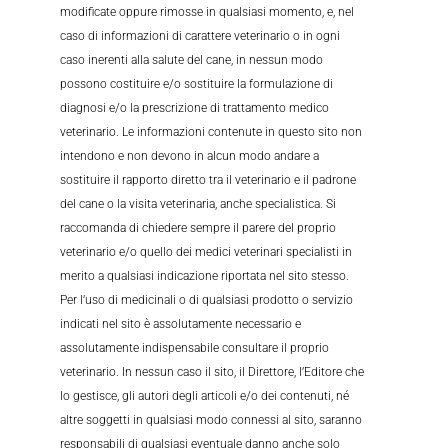
modificate oppure rimosse in qualsiasi momento, e, nel
caso di informazioni di carattere veterinario o in ogni
caso inerenti alla salute del cane, in nessun modo
possono costituire e/o sostituire la formulazione di
diagnosi e/o la prescrizione di trattamento medico
veterinario. Le informazioni contenute in questo sito non
intendono e non devono in alcun modo andare a
sostituire il rapporto diretto tra il veterinario e il padrone
del cane o la visita veterinaria, anche specialistica. Si
raccomanda di chiedere sempre il parere del proprio
veterinario e/o quello dei medici veterinari specialisti in
merito a qualsiasi indicazione riportata nel sito stesso.
Per l’uso di medicinali o di qualsiasi prodotto o servizio
indicati nel sito è assolutamente necessario e
assolutamente indispensabile consultare il proprio
veterinario. In nessun caso il sito, il Direttore, l’Editore che
lo gestisce, gli autori degli articoli e/o dei contenuti, né
altre soggetti in qualsiasi modo connessi al sito, saranno
responsabili di qualsiasi eventuale danno anche solo