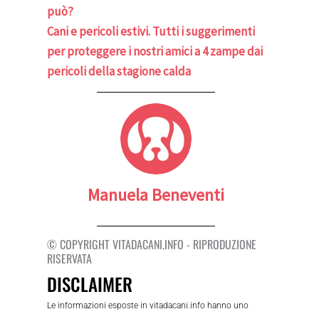
può?
Cani e pericoli estivi. Tutti i suggerimenti
per proteggere i nostri amici a 4 zampe dai
pericoli della stagione calda
Manuela Beneventi
© COPYRIGHT VITADACANI.INFO - RIPRODUZIONE
RISERVATA
DISCLAIMER
Le informazioni esposte in vitadacani.info hanno uno