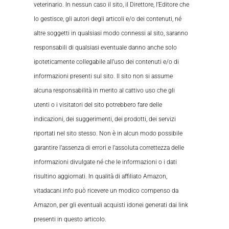
veterinario. In nessun caso il sito, il Direttore, l’Editore che
lo gestisce, gli autori degli articoli e/o dei contenuti, né
altre soggetti in qualsiasi modo connessi al sito, saranno
responsabili di qualsiasi eventuale danno anche solo
ipoteticamente collegabile all’uso dei contenuti e/o di
informazioni presenti sul sito. Il sito non si assume
alcuna responsabilità in merito al cattivo uso che gli
utenti o i visitatori del sito potrebbero fare delle
indicazioni, dei suggerimenti, dei prodotti, dei servizi
riportati nel sito stesso. Non è in alcun modo possibile
garantire l’assenza di errori e l’assoluta correttezza delle
informazioni divulgate né che le informazioni o i dati
risultino aggiornati. In qualità di affiliato Amazon,
vitadacani.info può ricevere un modico compenso da
Amazon, per gli eventuali acquisti idonei generati dai link
presenti in questo articolo.