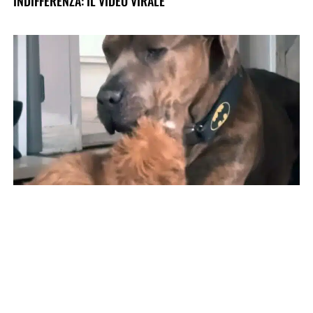
INDIFFERENZA: IL VIDEO VIRALE