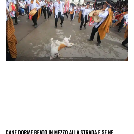
CANE DORME BEATO IN MEZZO ALLA STRADA E SE NE