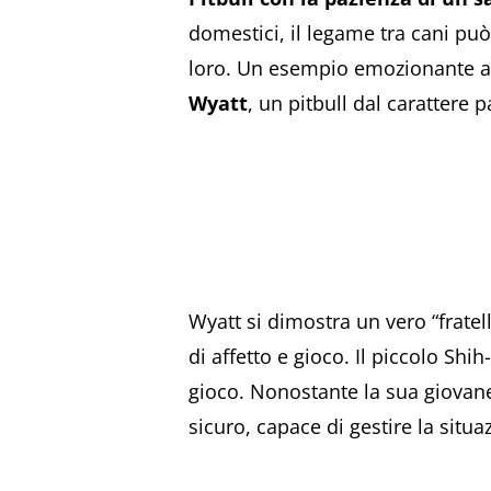
domestici, il legame tra cani pu
loro. Un esempio emozionante arri
Wyatt
, un pitbull dal carattere 
Wyatt si dimostra un vero “frate
di affetto e gioco. Il piccolo S
gioco. Nonostante la sua giovane
sicuro, capace di gestire la situ