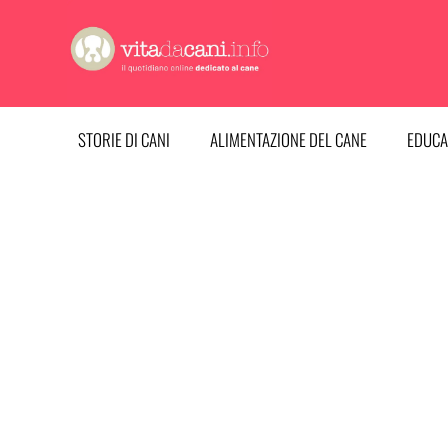
Vai
al
contenuto
STORIE DI CANI
ALIMENTAZIONE DEL CANE
EDUCA