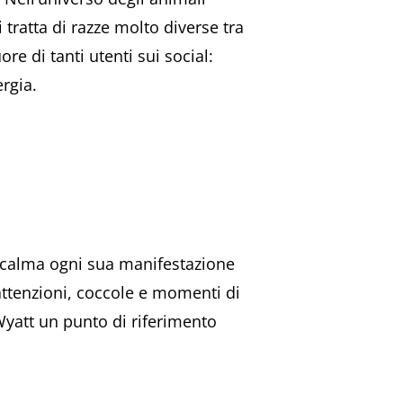
ratta di razze molto diverse tra
e di tanti utenti sui social:
ergia.
n calma ogni sua manifestazione
attenzioni, coccole e momenti di
Wyatt un punto di riferimento