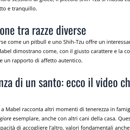
to e tranquillo.
zione tra razze diverse
erse come un pitbull e uno Shih-Tzu offre un interessa
abel dimostrano come, con il giusto carattere e la cor
e un rapporto di affetto autentico.
enza di un santo: ecco il video 
 a Mabel racconta altri momenti di tenerezza in famig
giore
esemplare, anche con altri cani della casa. Que
capacità di accogliere l’altro, valori fondamentali anc