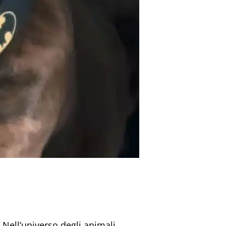
.
Nell’universo degli animali