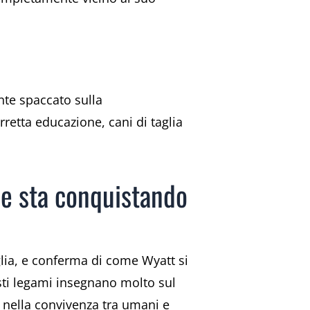
nte spaccato sulla
retta educazione, cani di taglia
che sta conquistando
lia, e conferma di come Wyatt si
sti legami insegnano molto sul
he nella convivenza tra umani e