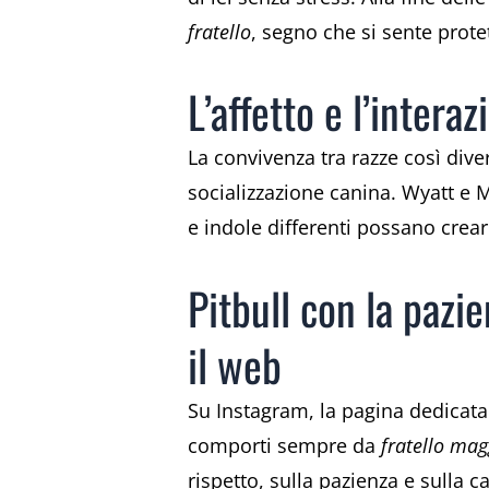
fratello
, segno che si sente protet
L’affetto e l’intera
La convivenza tra razze così div
socializzazione canina. Wyatt e M
e indole differenti possano crear
Pitbull con la pazi
il web
Su Instagram, la pagina dedicata
comporti sempre da
fratello mag
rispetto, sulla pazienza e sulla 