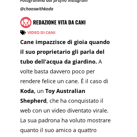
Fotogramma dal profilo Instagram
@chaoswithkoda
REDAZIONE VITA DA CANI
VIDEO DI CANI
Cane impazzisce di gioia quando
il suo proprietario gli parla del
tubo dell’acqua da giardino.
A
volte basta davvero poco per
rendere felice un cane. È il caso di
Koda,
un
Toy Australian
Shepherd
, che ha conquistato il
web con un video diventato virale.
La sua padrona ha voluto mostrare
quanto il suo amico a quattro