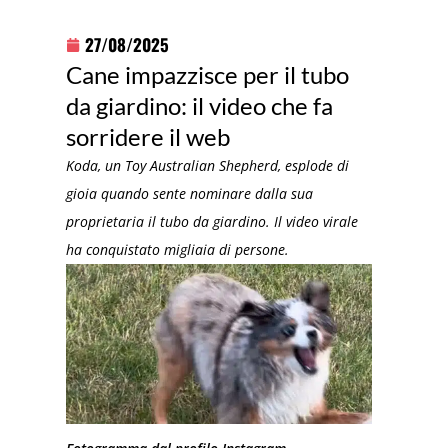
27/08/2025
Cane impazzisce per il tubo
da giardino: il video che fa
sorridere il web
Koda, un Toy Australian Shepherd, esplode di
gioia quando sente nominare dalla sua
proprietaria il tubo da giardino. Il video virale
ha conquistato migliaia di persone.