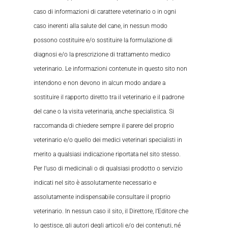
caso di informazioni di carattere veterinario o in ogni
caso inerenti alla salute del cane, in nessun modo
possono costituire e/o sostituire la formulazione di
diagnosi e/o la prescrizione di trattamento medico
veterinario. Le informazioni contenute in questo sito non
intendono e non devono in alcun modo andare a
sostituire il rapporto diretto tra il veterinario e il padrone
del cane o la visita veterinaria, anche specialistica. Si
raccomanda di chiedere sempre il parere del proprio
veterinario e/o quello dei medici veterinari specialisti in
merito a qualsiasi indicazione riportata nel sito stesso.
Per l’uso di medicinali o di qualsiasi prodotto o servizio
indicati nel sito è assolutamente necessario e
assolutamente indispensabile consultare il proprio
veterinario. In nessun caso il sito, il Direttore, l’Editore che
lo gestisce, gli autori degli articoli e/o dei contenuti, né