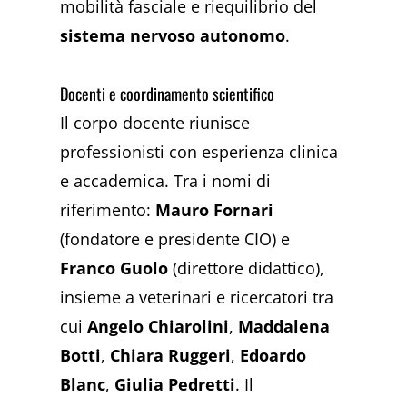
mobilità fasciale e riequilibrio del
sistema nervoso autonomo
.
Docenti e coordinamento scientifico
Il corpo docente riunisce
professionisti con esperienza clinica
e accademica. Tra i nomi di
riferimento:
Mauro Fornari
(fondatore e presidente CIO) e
Franco Guolo
(direttore didattico),
insieme a veterinari e ricercatori tra
cui
Angelo Chiarolini
,
Maddalena
Botti
,
Chiara Ruggeri
,
Edoardo
Blanc
,
Giulia Pedretti
. Il