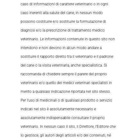
caso di informazioni di carattere veterinario o in ogni
caso inerenti alla salute del cane, in nessun modo
possono costituire e/o sostituire la formulazione di
diagnosi e/o la prescrizione di trattamento medico
veterinario. Le informazioni contenute in questo sito non
intendono e non devono in alcun modo andare a
sostituire il rapporto diretto tra il veterinario e il padrone
del cane o la visita veterinaria, anche specialistica. Si
raccomanda di chiedere sempre il parere del proprio
veterinario e/o quello dei medici veterinari specialisti in
merito a qualsiasi indicazione riportata nel sito stesso.
Per l’uso di medicinali o di qualsiasi prodotto o servizio
indicati nel sito è assolutamente necessario e
assolutamente indispensabile consultare il proprio
veterinario. In nessun caso il sito, il Direttore, l’Editore che
lo gestisce, gli autori degli articoli e/o dei contenuti, né