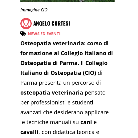
Immagine CIO
ANGELO CORTESI
NEWS ED EVENTI
Osteopatia veterinaria: corso di
formazione al Collegio Italiano di
Osteopatia di Parma.
Il
Collegio
Italiano di Osteopatia (CIO)
di
Parma presenta un percorso di
osteopatia veterinaria
pensato
per professionisti e studenti
avanzati che desiderano applicare
le tecniche manuali su
cani
e
cavalli
, con didattica teorica e