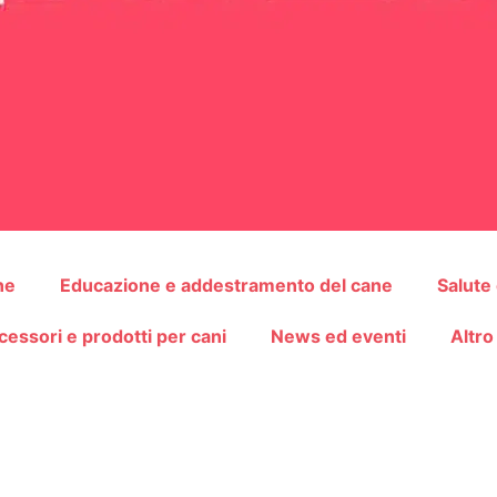
ne
Educazione e addestramento del cane
Salute
cessori e prodotti per cani
News ed eventi
Altro