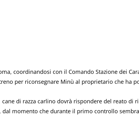
Roma, coordinandosi con il Comando Stazione dei Carab
reno per riconsegnare Minù al proprietario che ha po
cane di razza carlino dovrà rispondere del reato di ri
le, dal momento che durante il primo controllo sembr