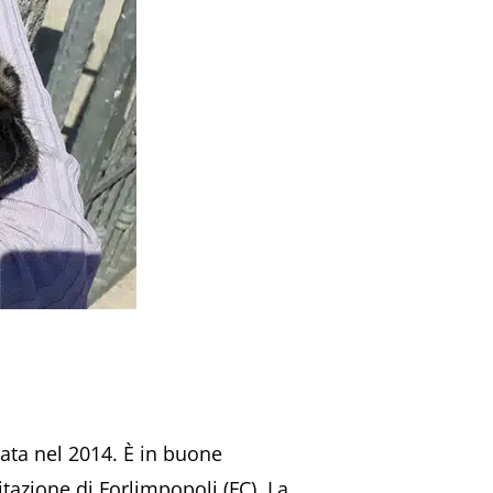
ta nel 2014. È in buone
itazione di Forlimpopoli (FC). La