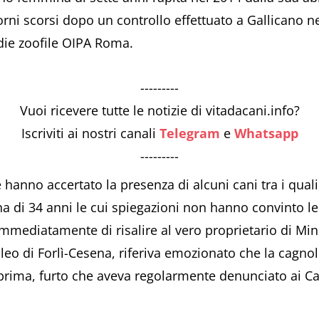
iorni scorsi dopo un controllo effettuato a Gallicano n
die zoofile OIPA Roma.
---------
Vuoi ricevere tutte le notizie di vitadacani.info?
Iscriviti ai nostri canali
Telegram
e
Whatsapp
---------
 hanno accertato la presenza di alcuni cani tra i quali,
a di 34 anni le cui spiegazioni non hanno convinto le
mmediatamente di risalire al vero proprietario di Minù
leo di Forlì-Cesena, riferiva emozionato che la cagnol
 prima, furto che aveva regolarmente denunciato ai Ca