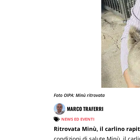
Foto OIPA: Minù ritrovata
MARCO TRAFERRI
NEWS ED EVENTI
Ritrovata Minù, il carlino rapit
condizioni di salute Minù, il car