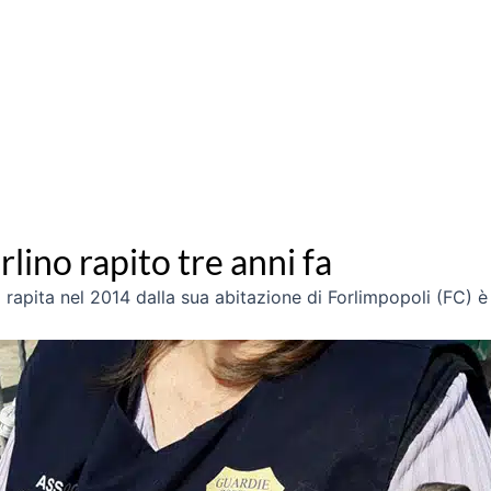
rlino rapito tre anni fa
i rapita nel 2014 dalla sua abitazione di Forlimpopoli (FC) è