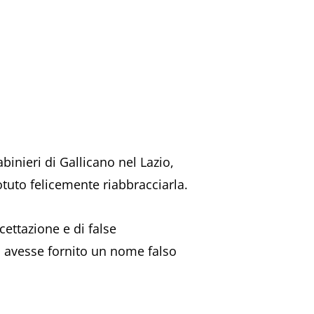
inieri di Gallicano nel Lazio,
tuto felicemente riabbracciarla.
cettazione e di false
a avesse fornito un nome falso