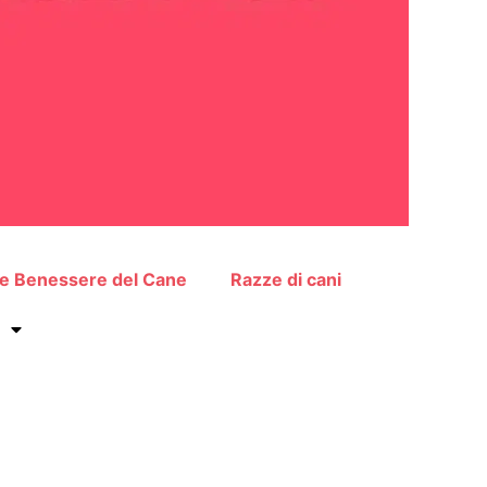
 e Benessere del Cane
Razze di cani