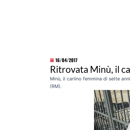
16/04/2017
Ritrovata Minù, il ca
Minù, il carlino femmina di sette ann
(RM).