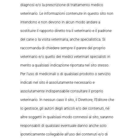
diagnosi e/o la prescrizione di trattamento medico
veterinario. Le informazioni contenute in questo sito non
intendono e non devono in alcun modo andare a
sostituire il rapporto diretto tra il veterinario e il padrone
del cane o la visita veterinaria, anche specialistica. Si
raccomanda di chiedere sempre il parere del proprio
veterinario e/o quello dei medici veterinari specialisti in
merito a qualsiasi indicazione riportata nel sito stesso.
Per l’uso di medicinali o di qualsiasi prodotto o servizio
indicati nel sito è assolutamente necessario e
assolutamente indispensabile consultare il proprio
veterinario. In nessun caso il sito, il Direttore, l’Editore che
lo gestisce, gli autori degli articoli e/o dei contenuti, né
altre soggetti in qualsiasi modo connessi al sito, saranno
responsabili di qualsiasi eventuale danno anche solo
ipoteticamente collegabile all’uso dei contenuti e/o di