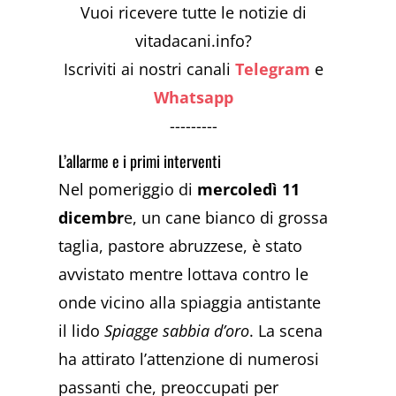
Vuoi ricevere tutte le notizie di
vitadacani.info?
Iscriviti ai nostri canali
Telegram
e
Whatsapp
---------
L’allarme e i primi interventi
Nel pomeriggio di
mercoledì 11
dicembr
e, un cane bianco di grossa
taglia, pastore abruzzese, è stato
avvistato mentre lottava contro le
onde vicino alla spiaggia antistante
il lido
Spiagge sabbia d’oro
. La scena
ha attirato l’attenzione di numerosi
passanti che, preoccupati per