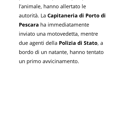
l’animale, hanno allertato le
autorità. La
Capitaneria di Porto di
Pescara
ha immediatamente
inviato una motovedetta, mentre
due agenti della
Polizia di Stato
, a
bordo di un natante, hanno tentato
un primo avvicinamento.