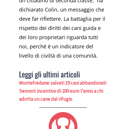
un cittadino di seconda classe,” ha
dichiarato Colin, un messaggio che
deve far riflettere. La battaglia per il
rispetto dei diritti dei cani guida e
dei loro proprietari riguarda tutti
noi, perché è un indicatore del
livello di civiltà di una comunità.
Leggi gli ultimi articoli
Montefredane: salvati 19 cani abbandonati
Sennori: incentivo di 200 euro l’anno a chi
adotta un cane dal rifugio