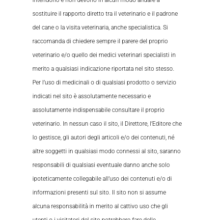
intendono e non devono in alcun modo andare a
sostituire il rapporto diretto tra il veterinario e il padrone
del cane o la visita veterinaria, anche specialistica. Si
raccomanda di chiedere sempre il parere del proprio
veterinario e/o quello dei medici veterinari specialisti in
merito a qualsiasi indicazione riportata nel sito stesso.
Per l’uso di medicinali o di qualsiasi prodotto o servizio
indicati nel sito è assolutamente necessario e
assolutamente indispensabile consultare il proprio
veterinario. In nessun caso il sito, il Direttore, l’Editore che
lo gestisce, gli autori degli articoli e/o dei contenuti, né
altre soggetti in qualsiasi modo connessi al sito, saranno
responsabili di qualsiasi eventuale danno anche solo
ipoteticamente collegabile all’uso dei contenuti e/o di
informazioni presenti sul sito. Il sito non si assume
alcuna responsabilità in merito al cattivo uso che gli