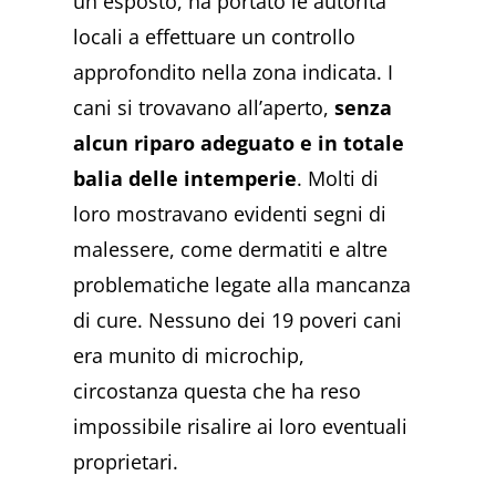
un esposto, ha portato le autorità
locali a effettuare un controllo
approfondito nella zona indicata. I
cani si trovavano all’aperto,
senza
alcun riparo adeguato e in totale
balia delle intemperie
. Molti di
loro mostravano evidenti segni di
malessere, come dermatiti e altre
problematiche legate alla mancanza
di cure. Nessuno dei 19 poveri cani
era munito di microchip,
circostanza questa che ha reso
impossibile risalire ai loro eventuali
proprietari.