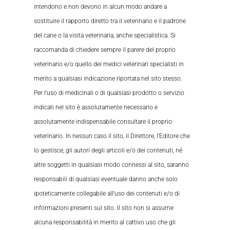
intendono e non devono in alcun modo andare a
sostituire il rapporto diretto tra il veterinario e il padrone
del cane o la visita veterinaria, anche specialistica. Si
raccomanda di chiedere sempre il parere del proprio
veterinario e/o quello dei medici veterinari specialisti in
merito a qualsiasi indicazione riportata nel sito stesso.
Per l’uso di medicinali o di qualsiasi prodotto o servizio
indicati nel sito è assolutamente necessario e
assolutamente indispensabile consultare il proprio
veterinario. In nessun caso il sito, il Direttore, l’Editore che
lo gestisce, gli autori degli articoli e/o dei contenuti, né
altre soggetti in qualsiasi modo connessi al sito, saranno
responsabili di qualsiasi eventuale danno anche solo
ipoteticamente collegabile all’uso dei contenuti e/o di
informazioni presenti sul sito. Il sito non si assume
alcuna responsabilità in merito al cattivo uso che gli