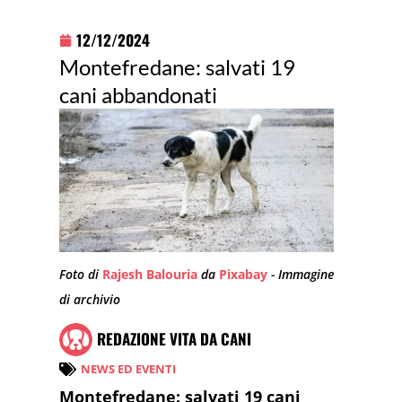
12/12/2024
Montefredane: salvati 19
cani abbandonati
Foto di
Rajesh Balouria
da
Pixabay
- Immagine
di archivio
REDAZIONE VITA DA CANI
NEWS ED EVENTI
Montefredane: salvati 19 cani