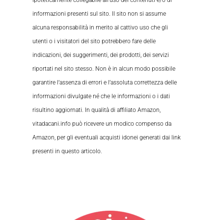
ipoteticamente collegabile all’uso dei contenuti e/o di
informazioni presenti sul sito. Il sito non si assume
alcuna responsabilità in merito al cattivo uso che gli
utenti o i visitatori del sito potrebbero fare delle
indicazioni, dei suggerimenti, dei prodotti, dei servizi
riportati nel sito stesso. Non è in alcun modo possibile
garantire l’assenza di errori e l’assoluta correttezza delle
informazioni divulgate né che le informazioni o i dati
risultino aggiornati. In qualità di affiliato Amazon,
vitadacani.info può ricevere un modico compenso da
Amazon, per gli eventuali acquisti idonei generati dai link
presenti in questo articolo.