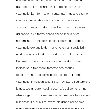
possono costituire e/o sostituire la formulazione di
diagnosi e/o la prescrizione di trattamento medico
veterinario. Le informazioni contenute in questo sito non
intendono e non devono in alcun modo andare a
sostituire il rapporto diretto tra il veterinario e il padrone
del cane o la visita veterinaria, anche specialistica. Si
raccomanda di chiedere sempre il parere del proprio
veterinario e/o quello dei medici veterinari specialisti in
merito a qualsiasi indicazione riportata nel sito stesso.
Per l’uso di medicinali o di qualsiasi prodotto o servizio
indicati nel sito è assolutamente necessario e
assolutamente indispensabile consultare il proprio
veterinario. In nessun caso il sito, il Direttore, l’Editore che
lo gestisce, gli autori degli articoli e/o dei contenuti, né
altre soggetti in qualsiasi modo connessi al sito, saranno
responsabili di qualsiasi eventuale danno anche solo