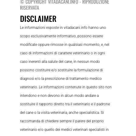
© COPYRIGHT VITADACANI.INFO - RIPRODUZIONE
RISERVATA
DISCLAIMER
Le informazioni esposte in vitadacani.info hanno uno
scopo esclusivamente informativo, possono essere
modificate oppure rimosse in qualsiasi momento, e, nel
caso di informazioni di carattere veterinario o in ogni
caso inerenti alla salute del cane, in nessun modo
possono costituire e/o sostituire la formulazione di
diagnosi e/o la prescrizione di trattamento medico
veterinario. Le informazioni contenute in questo sito non
intendono e non devono in alcun modo andare a
sostituire il rapporto diretto tra il veterinario e il padrone
del cane o la visita veterinaria, anche specialistica. Si
raccomanda di chiedere sempre il parere del proprio
veterinario e/o quello dei medici veterinari specialisti in