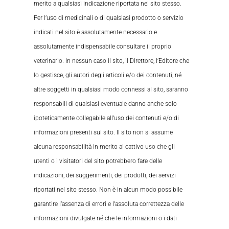
merito a qualsiasi indicazione riportata nel sito stesso.
Per l’uso di medicinali o di qualsiasi prodotto o servizio
indicati nel sito è assolutamente necessario e
assolutamente indispensabile consultare il proprio
veterinario. In nessun caso il sito, il Direttore, l’Editore che
lo gestisce, gli autori degli articoli e/o dei contenuti, né
altre soggetti in qualsiasi modo connessi al sito, saranno
responsabili di qualsiasi eventuale danno anche solo
ipoteticamente collegabile all’uso dei contenuti e/o di
informazioni presenti sul sito. Il sito non si assume
alcuna responsabilità in merito al cattivo uso che gli
utenti o i visitatori del sito potrebbero fare delle
indicazioni, dei suggerimenti, dei prodotti, dei servizi
riportati nel sito stesso. Non è in alcun modo possibile
garantire l’assenza di errori e l’assoluta correttezza delle
informazioni divulgate né che le informazioni o i dati