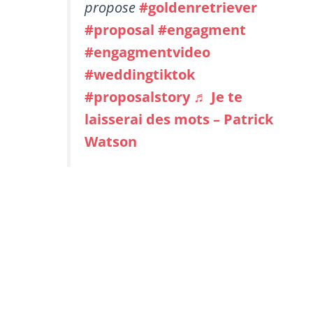
propose
#goldenretriever
#proposal
#engagment
#engagmentvideo
#weddingtiktok
#proposalstory
♬ Je te
laisserai des mots – Patrick
Watson