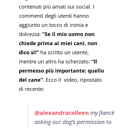
contenuti più amati sui social. I
commenti degli utenti hanno
aggiunto un tocco di ironia e
dolcezza:
“Se il mio uomo non
chiede prima ai miei cani, non
dico sì!”
ha scritto un utente,
mentre un altro ha scherzato:
“Il
permesso più importante: quello
del cane”
. Ecco il video, ripostato
di recente:
@alexandracolleen
my fiancé
asking our dog’s permission to