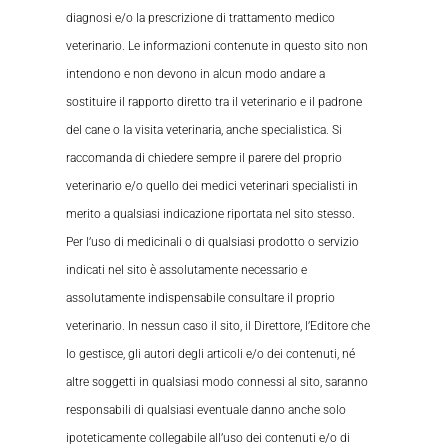
diagnosi e/o la prescrizione di trattamento medico
veterinario. Le informazioni contenute in questo sito non
intendono e non devono in alcun modo andare a
sostituire il rapporto diretto tra il veterinario e il padrone
del cane o la visita veterinaria, anche specialistica. Si
raccomanda di chiedere sempre il parere del proprio
veterinario e/o quello dei medici veterinari specialisti in
merito a qualsiasi indicazione riportata nel sito stesso.
Per l’uso di medicinali o di qualsiasi prodotto o servizio
indicati nel sito è assolutamente necessario e
assolutamente indispensabile consultare il proprio
veterinario. In nessun caso il sito, il Direttore, l’Editore che
lo gestisce, gli autori degli articoli e/o dei contenuti, né
altre soggetti in qualsiasi modo connessi al sito, saranno
responsabili di qualsiasi eventuale danno anche solo
ipoteticamente collegabile all’uso dei contenuti e/o di