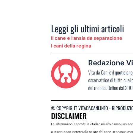
Leggi gli ultimi articoli
Il cane e l’ansia da separazione
I cani della regina
Redazione Vi
Vita da Cani è il quotidia
osservatrice di tutto quel
del mondo. Online dal 2007
© COPYRIGHT VITADACANI.INFO - RIPRODUZI
DISCLAIMER
Le informazioni esposte in vitadacani.info hanno uno sc
o in ogni caso inerenti alla salute del cane, in nessun m