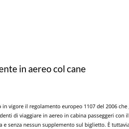
ente in aereo col cane
 in vigore il regolamento europeo 1107 del 2006 che ga
 vedenti di viaggiare in aereo in cabina passeggeri co
 e senza nessun supplemento sul biglietto. È tuttavi