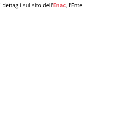
ettagli sul sito dell’
Enac
, l’Ente