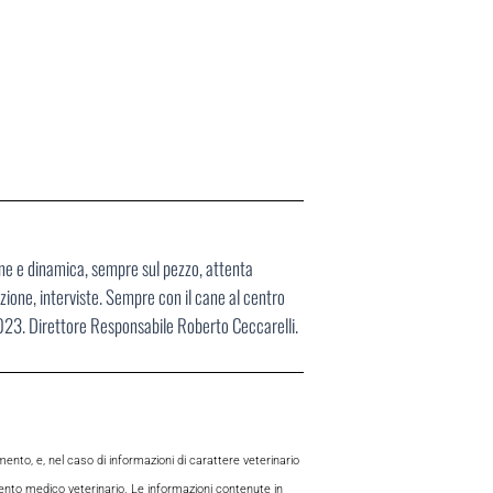
ane e dinamica, sempre sul pezzo, attenta
ione, interviste. Sempre con il cane al centro
2023. Direttore Responsabile Roberto Ceccarelli.
to, e, nel caso di informazioni di carattere veterinario
mento medico veterinario. Le informazioni contenute in