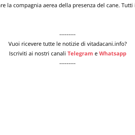
re la compagnia aerea della presenza del cane. Tutti i d
---------
Vuoi ricevere tutte le notizie di vitadacani.info?
Iscriviti ai nostri canali
Telegram
e
Whatsapp
---------