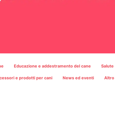
ne
Educazione e addestramento del cane
Salute
cessori e prodotti per cani
News ed eventi
Altro