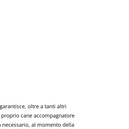
rantisce, oltre a tanti altri
n il proprio cane accompagnatore
a necessario, al momento della