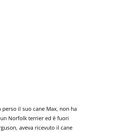
ha perso il suo cane Max, non ha
un Norfolk terrier ed è fuori
guson, aveva ricevuto il cane