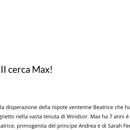
 II cerca Max!
 alla disperazione della nipote ventenne Beatrice che 
cagnetto nella vasta tenuta di Windsor. Max ha 7 anni è 
trice, primogenita del principe Andrea e di Sarah Fer