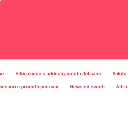
ne
Educazione e addestramento del cane
Salute
cessori e prodotti per cani
News ed eventi
Altro