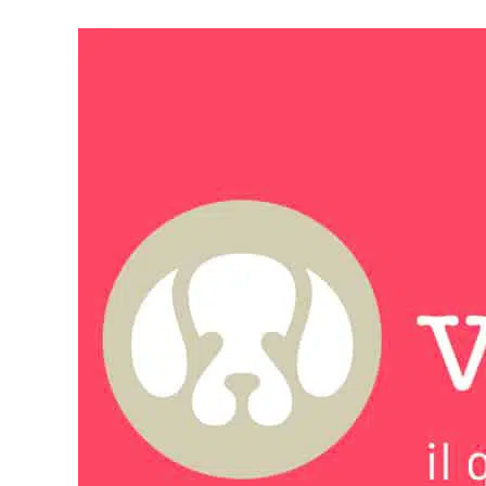
Vai
al
contenuto