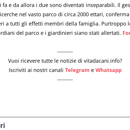
fa e da allora i due sono diventati inseparabili. Il ge
icerche nel vasto parco di circa 2000 ettari, conferm
ri a tutti gli effetti membri della famiglia. Purtroppo
diani del parco e i giardinieri siano stati allertati.
Fo
---------
Vuoi ricevere tutte le notizie di vitadacani.info?
Iscriviti ai nostri canali
Telegram
e
Whatsapp
---------
ri