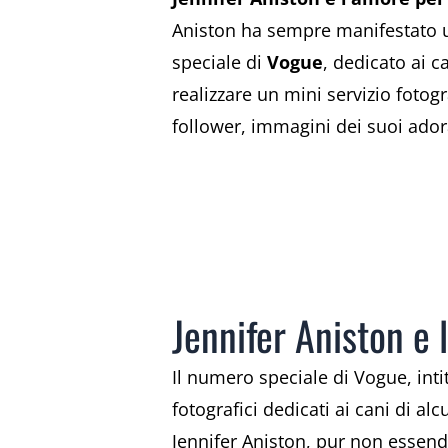
Aniston ha sempre manifestato u
speciale di
Vogue
, dedicato ai c
realizzare un mini servizio fotog
follower, immagini dei suoi adora
Jennifer Aniston e l
Il numero speciale di Vogue, inti
fotografici dedicati ai cani di a
Jennifer Aniston, pur non essend