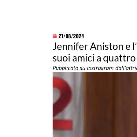
21/08/2024
Jennifer Aniston e l
suoi amici a quattr
Pubblicato su Instragram dall'att