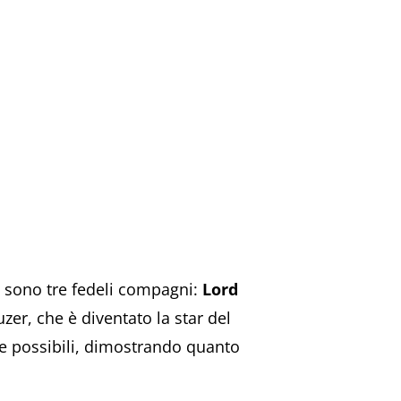
ci sono tre fedeli compagni:
Lord
zer, che è diventato la star del
ure possibili, dimostrando quanto