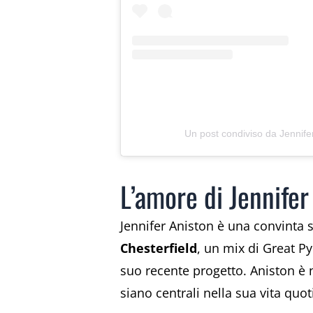
Un post condiviso da Jennife
L’amore di Jennifer
Jennifer Aniston è una convinta s
Chesterfield
, un mix di Great P
suo recente progetto. Aniston è n
siano centrali nella sua vita quot