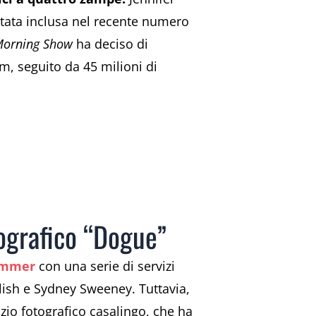
tata inclusa nel recente numero
Morning Show
ha deciso di
am, seguito da 45 milioni di
otografico “Dogue”
ummer
con una serie di servizi
ilish e Sydney Sweeney. Tuttavia,
zio fotografico casalingo, che ha