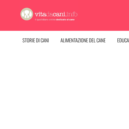
Vai
al
contenuto
STORIE DI CANI
ALIMENTAZIONE DEL CANE
EDUCA