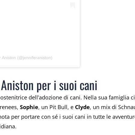
r Aniston (@jenniferaniston)
 Aniston per i suoi cani
ostenitrice dell’adozione di cani. Nella sua famiglia 
yrenees,
Sophie
, un Pit Bull, e
Clyde
, un mix di Schnau
ota per portare con sé i suoi cani in tutte le avvent
idiana.