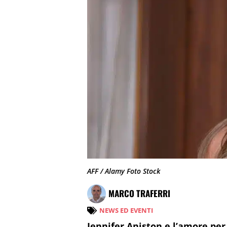
AFF / Alamy Foto Stock
MARCO TRAFERRI
NEWS ED EVENTI
Jennifer Aniston e l’amore per 