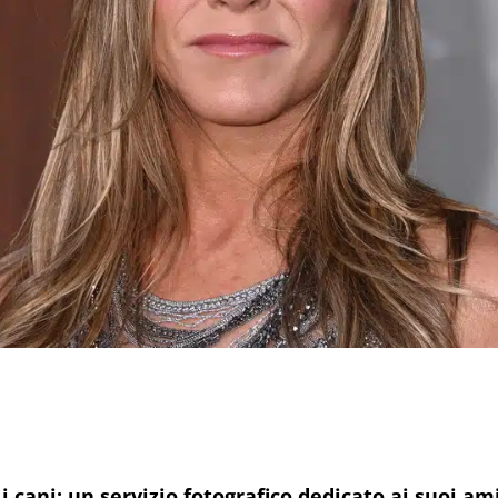
i cani: un servizio fotografico dedicato ai suoi a