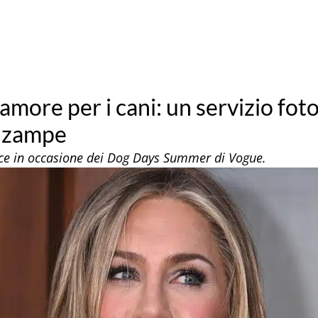
’amore per i cani: un servizio fot
o zampe
rice in occasione dei Dog Days Summer di Vogue.