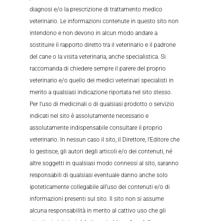
diagnosi e/o la prescrizione di trattamento medico
veterinario. Le informazioni contenute in questo sito non
intendono e non devono in alcun modo andare a
sostituire il rapporto diretto tra il veterinario e il padrone
del cane o la visita veterinaria, anche specialistica. Si
raccomanda di chiedere sempre il parere del proprio
veterinario e/o quello dei medici veterinari specialisti in
merito a qualsiasi indicazione riportata nel sito stesso.
Per l’uso di medicinali o di qualsiasi prodotto o servizio
indicati nel sito è assolutamente necessario e
assolutamente indispensabile consultare il proprio
veterinario. In nessun caso il sito, il Direttore, l’Editore che
lo gestisce, gli autori degli articoli e/o dei contenuti, né
altre soggetti in qualsiasi modo connessi al sito, saranno
responsabili di qualsiasi eventuale danno anche solo
ipoteticamente collegabile all’uso dei contenuti e/o di
informazioni presenti sul sito. Il sito non si assume
alcuna responsabilità in merito al cattivo uso che gli