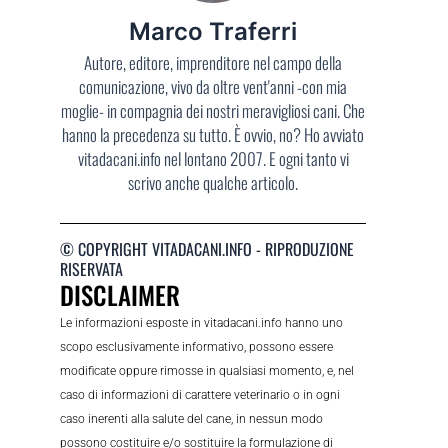
Marco Traferri
Autore, editore, imprenditore nel campo della
comunicazione, vivo da oltre vent'anni -con mia
moglie- in compagnia dei nostri meravigliosi cani. Che
hanno la precedenza su tutto. È ovvio, no? Ho avviato
vitadacani.info nel lontano 2007. E ogni tanto vi
scrivo anche qualche articolo.
© COPYRIGHT VITADACANI.INFO - RIPRODUZIONE
RISERVATA
DISCLAIMER
Le informazioni esposte in vitadacani.info hanno uno
scopo esclusivamente informativo, possono essere
modificate oppure rimosse in qualsiasi momento, e, nel
caso di informazioni di carattere veterinario o in ogni
caso inerenti alla salute del cane, in nessun modo
possono costituire e/o sostituire la formulazione di