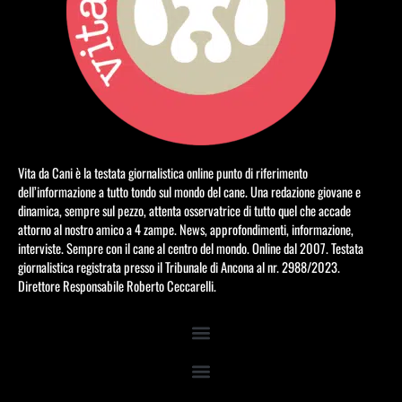
Vita da Cani è la testata giornalistica online punto di riferimento
dell’informazione a tutto tondo sul mondo del cane. Una redazione giovane e
dinamica, sempre sul pezzo, attenta osservatrice di tutto quel che accade
attorno al nostro amico a 4 zampe. News, approfondimenti, informazione,
interviste. Sempre con il cane al centro del mondo. Online dal 2007. Testata
giornalistica registrata presso il Tribunale di Ancona al nr. 2988/2023.
Direttore Responsabile Roberto Ceccarelli.