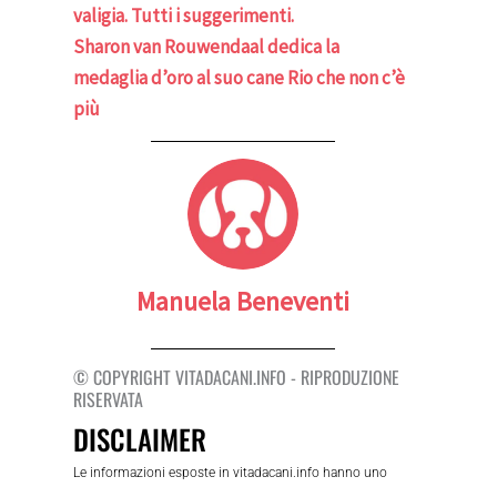
valigia. Tutti i suggerimenti.
Sharon van Rouwendaal dedica la
medaglia d’oro al suo cane Rio che non c’è
più
Manuela Beneventi
© COPYRIGHT VITADACANI.INFO - RIPRODUZIONE
RISERVATA
DISCLAIMER
Le informazioni esposte in vitadacani.info hanno uno