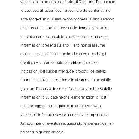
veterinario. In nessun caso il sito, il Direttore, l’Editore che
lo gestisce, gli autori degli articoli e/o dei contenuti, né
altre soggetti in qualsiasi modo connessi al sito, saranno
responsabili di qualsiasi eventuale danno anche solo
ipoteticamente collegabile all’uso dei contenuti e/o di
informazioni presenti sul sito. Il sito non si assume
alcuna responsabilità in merito al cattivo uso che gli
utenti o i visitatori del sito potrebbero fare delle
indicazioni, dei suggerimenti, dei prodotti, dei servizi
riportati nel sito stesso. Non è in alcun modo possibile
garantire l’assenza di errori e l’assoluta correttezza delle
informazioni divulgate né che le informazioni o i dati
risultino aggiornati. In qualità di affiliato Amazon,
vitadacani.info può ricevere un modico compenso da
Amazon, per gli eventuali acquisti idonei generati dai link
presenti in questo articolo.