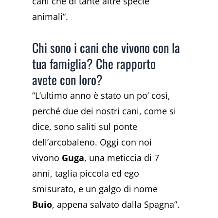
cani che di tante altre specie
animali”.
Chi sono i cani che vivono con la
tua famiglia? Che rapporto
avete con loro?
“L’ultimo anno è stato un po’ così,
perché due dei nostri cani, come si
dice, sono saliti sul ponte
dell’arcobaleno. Oggi con noi
vivono
Guga
, una meticcia di 7
anni, taglia piccola ed ego
smisurato, e un galgo di nome
Buio
, appena salvato dalla Spagna”.