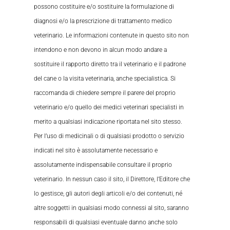
possono costituire e/o sostituire la formulazione di
diagnosi e/o la prescrizione di trattamento medico
veterinario. Le informazioni contenute in questo sito non
intendono e non devono in alcun modo andare a
sostituire il rapporto diretto tra il veterinario e il padrone
del cane o la visita veterinaria, anche specialistica. Si
raccomanda di chiedere sempre il parere del proprio
veterinario e/o quello dei medici veterinari specialisti in
merito a qualsiasi indicazione riportata nel sito stesso.
Per l’uso di medicinali o di qualsiasi prodotto o servizio
indicati nel sito è assolutamente necessario e
assolutamente indispensabile consultare il proprio
veterinario. In nessun caso il sito, il Direttore, l’Editore che
lo gestisce, gli autori degli articoli e/o dei contenuti, né
altre soggetti in qualsiasi modo connessi al sito, saranno
responsabili di qualsiasi eventuale danno anche solo