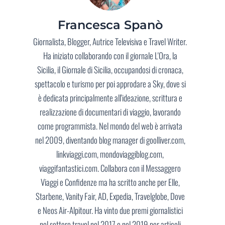
Francesca Spanò
Giornalista, Blogger, Autrice Televisiva e Travel Writer.
Ha iniziato collaborando con il giornale L'Ora, la
Sicilia, il Giornale di Sicilia, occupandosi di cronaca,
spettacolo e turismo per poi approdare a Sky, dove si
è dedicata principalmente all'ideazione, scrittura e
realizzazione di documentari di viaggio, lavorando
come programmista. Nel mondo del web è arrivata
nel 2009, diventando blog manager di goolliver.com,
linkviaggi.com, mondoviaggiblog.com,
viaggifantastici.com. Collabora con il Messaggero
Viaggi e Confidenze ma ha scritto anche per Elle,
Starbene, Vanity Fair, AD, Expedia, Travelglobe, Dove
e Neos Air-Alpitour. Ha vinto due premi giornalistici
nel settore travel nel 2017 e nel 2019 per articoli