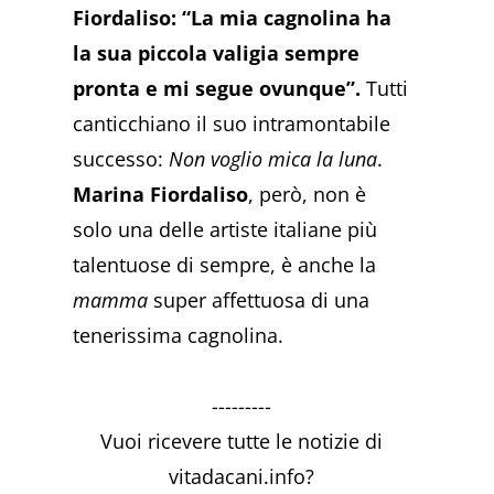
Fiordaliso: “La mia cagnolina ha
la sua piccola valigia sempre
pronta e mi segue ovunque”.
Tutti
canticchiano il suo intramontabile
successo:
Non voglio mica la luna
.
Marina Fiordaliso
, però, non è
solo una delle artiste italiane più
talentuose di sempre, è anche la
mamma
super affettuosa di una
tenerissima cagnolina.
---------
Vuoi ricevere tutte le notizie di
vitadacani.info?