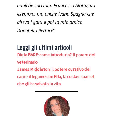
qualche cucciolo. Francesca Alotta, ad
esempio, ma anche Ivana Spagna che
alleva i gatti e poi la mia amica
Donatella Rettore
”.
Leggi gli ultimi articoli
Dieta BARF: come introdurla? Il parere del
veterinario
James Middleton: il potere curativo dei
cani e il legame con Ella, la cocker spaniel
che gli ha salvato la vita