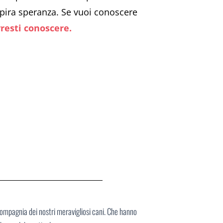
ispira speranza. Se vuoi conoscere
vresti conoscere.
compagnia dei nostri meravigliosi cani. Che hanno