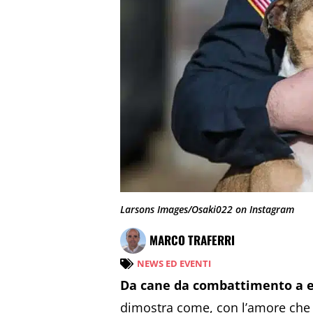
Larsons Images/Osaki022 on Instagram
MARCO TRAFERRI
NEWS ED EVENTI
Da cane da combattimento a e
dimostra come, con l’amore che m