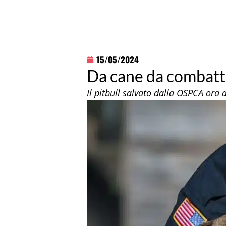
15/05/2024
Da cane da combatti
Il pitbull salvato dalla OSPCA ora a