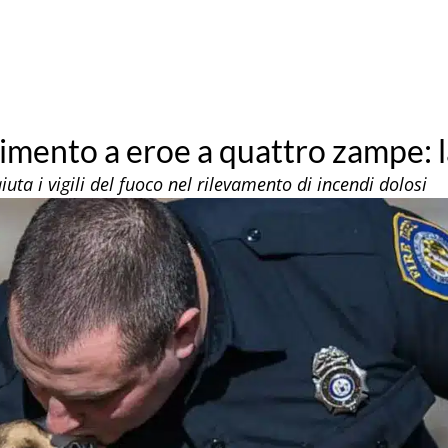
mento a eroe a quattro zampe: la
iuta i vigili del fuoco nel rilevamento di incendi dolosi