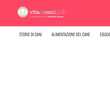
Vai
al
contenuto
STORIE DI CANI
ALIMENTAZIONE DEL CANE
EDUCA