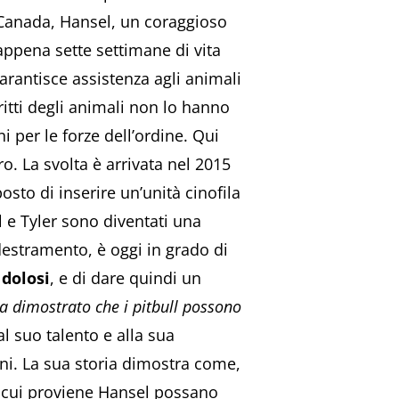
 Canada, Hansel, un coraggioso
 appena sette settimane di vita
arantisce assistenza agli animali
ritti degli animali non lo hanno
 per le forze dell’ordine. Qui
. La svolta è arrivata nel 2015
posto di inserire un’unità cinofila
e Tyler sono diventati una
destramento, è oggi in grado di
 dolosi
, e di dare quindi un
a dimostrato che i pitbull possono
l suo talento e alla sua
ni. La sua storia dimostra come,
da cui proviene Hansel possano