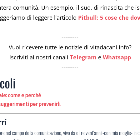
intera comunità. Un esempio, il suo, di rinascita che 
suggeriamo di leggere l’articolo
Pitbull: 5 cose che do
---------
Vuoi ricevere tutte le notizie di vitadacani.info?
Iscriviti ai nostri canali
Telegram
e
Whatsapp
---------
coli
tale: come e perché
i suggerimenti per prevenirli.
ri
ore nel campo della comunicazione, vivo da oltre vent'anni -con mia moglie- in 