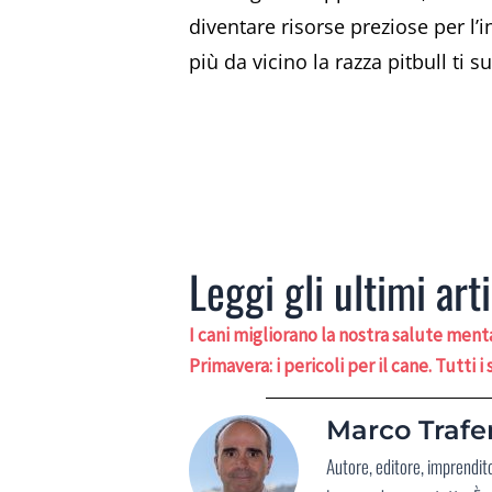
diventare risorse preziose per l’
più da vicino la razza pitbull ti 
Leggi gli ultimi arti
I cani migliorano la nostra salute men
Primavera: i pericoli per il cane. Tutti 
Marco Trafer
Autore, editore, imprendit