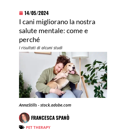
14/05/2024
I cani migliorano la nostra
salute mentale: come e
perché
I risultati di alcuni studi
AnnaStills - stock.adobe.com
FRANCESCA SPANÒ
PET THERAPY