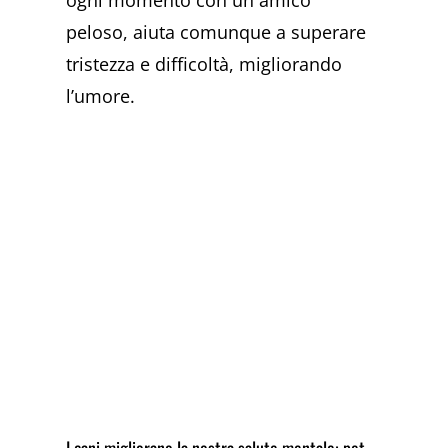
ogni momento con un amico
peloso, aiuta comunque a superare
tristezza e difficoltà, migliorando
l’umore.
I cani migliorano la nostra salute mentale: pet