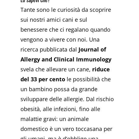
Tante sono le curiosità da scoprire
sui nostri amici cani e sul
benessere che ci regalano quando
vengono a vivere con noi. Una
ricerca pubblicata dal
Journal of
Allergy and Clinical Immunology
svela che allevare un cane,
riduce
del 33 per cento
le possibilità che
un bambino possa da grande
sviluppare delle allergie. Dal rischio
obesità, alle infezioni, fino alle
malattie gravi: un animale
domestico è un vero toccasana per
gli umani, ma è d’obbligo una