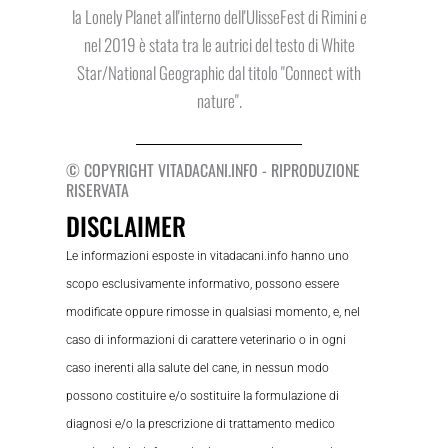
la Lonely Planet all'interno dell'UlisseFest di Rimini e
nel 2019 è stata tra le autrici del testo di White
Star/National Geographic dal titolo "Connect with
nature".
© COPYRIGHT VITADACANI.INFO - RIPRODUZIONE
RISERVATA
DISCLAIMER
Le informazioni esposte in vitadacani.info hanno uno
scopo esclusivamente informativo, possono essere
modificate oppure rimosse in qualsiasi momento, e, nel
caso di informazioni di carattere veterinario o in ogni
caso inerenti alla salute del cane, in nessun modo
possono costituire e/o sostituire la formulazione di
diagnosi e/o la prescrizione di trattamento medico