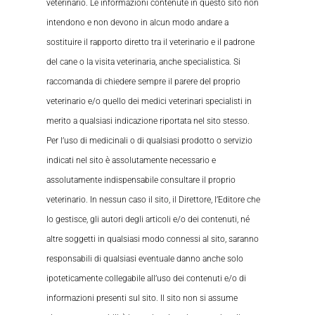
veterinario. Le informazioni contenute in questo sito non
intendono e non devono in alcun modo andare a
sostituire il rapporto diretto tra il veterinario e il padrone
del cane o la visita veterinaria, anche specialistica. Si
raccomanda di chiedere sempre il parere del proprio
veterinario e/o quello dei medici veterinari specialisti in
merito a qualsiasi indicazione riportata nel sito stesso.
Per l’uso di medicinali o di qualsiasi prodotto o servizio
indicati nel sito è assolutamente necessario e
assolutamente indispensabile consultare il proprio
veterinario. In nessun caso il sito, il Direttore, l’Editore che
lo gestisce, gli autori degli articoli e/o dei contenuti, né
altre soggetti in qualsiasi modo connessi al sito, saranno
responsabili di qualsiasi eventuale danno anche solo
ipoteticamente collegabile all’uso dei contenuti e/o di
informazioni presenti sul sito. Il sito non si assume