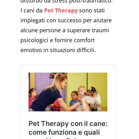
disturbo da stress post-traumatico.
I cani da
Pet Therapy
sono stati
impiegati con successo per aiutare
alcune persone a superare traumi
psicologici e fornire comfort
emotivo in situazioni difficili.