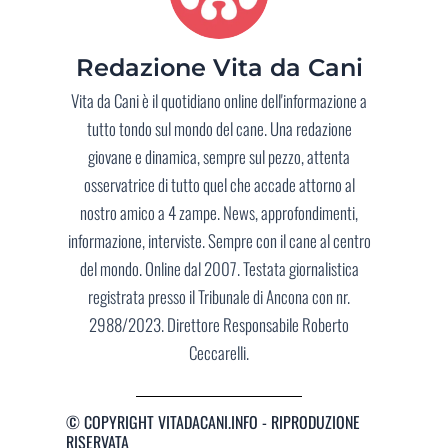
Redazione Vita da Cani
Vita da Cani è il quotidiano online dell'informazione a
tutto tondo sul mondo del cane. Una redazione
giovane e dinamica, sempre sul pezzo, attenta
osservatrice di tutto quel che accade attorno al
nostro amico a 4 zampe. News, approfondimenti,
informazione, interviste. Sempre con il cane al centro
del mondo. Online dal 2007. Testata giornalistica
registrata presso il Tribunale di Ancona con nr.
2988/2023. Direttore Responsabile Roberto
Ceccarelli.
© COPYRIGHT VITADACANI.INFO - RIPRODUZIONE
RISERVATA