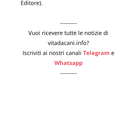
Editore).
---------
Vuoi ricevere tutte le notizie di
vitadacani.info?
Iscriviti ai nostri canali
Telegram
e
Whatsapp
---------