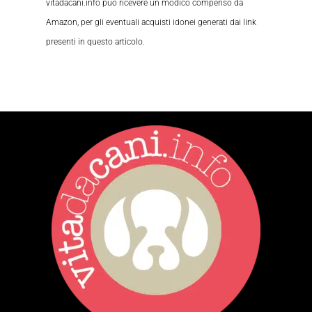
vitadacani.info può ricevere un modico compenso da
Amazon, per gli eventuali acquisti idonei generati dai link
presenti in questo articolo.