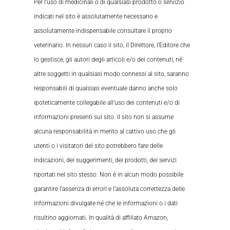
Per l’uso di medicinali o di qualsiasi prodotto o servizio
indicati nel sito è assolutamente necessario e
assolutamente indispensabile consultare il proprio
veterinario. In nessun caso il sito, il Direttore, l’Editore che
lo gestisce, gli autori degli articoli e/o dei contenuti, né
altre soggetti in qualsiasi modo connessi al sito, saranno
responsabili di qualsiasi eventuale danno anche solo
ipoteticamente collegabile all’uso dei contenuti e/o di
informazioni presenti sul sito. Il sito non si assume
alcuna responsabilità in merito al cattivo uso che gli
utenti o i visitatori del sito potrebbero fare delle
indicazioni, dei suggerimenti, dei prodotti, dei servizi
riportati nel sito stesso. Non è in alcun modo possibile
garantire l’assenza di errori e l’assoluta correttezza delle
informazioni divulgate né che le informazioni o i dati
risultino aggiornati. In qualità di affiliato Amazon,