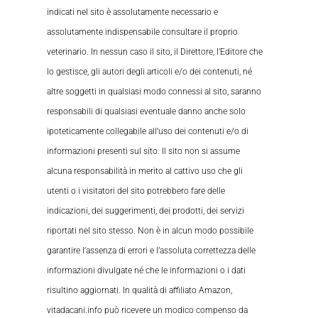
indicati nel sito è assolutamente necessario e
assolutamente indispensabile consultare il proprio
veterinario. In nessun caso il sito, il Direttore, l’Editore che
lo gestisce, gli autori degli articoli e/o dei contenuti, né
altre soggetti in qualsiasi modo connessi al sito, saranno
responsabili di qualsiasi eventuale danno anche solo
ipoteticamente collegabile all’uso dei contenuti e/o di
informazioni presenti sul sito. Il sito non si assume
alcuna responsabilità in merito al cattivo uso che gli
utenti o i visitatori del sito potrebbero fare delle
indicazioni, dei suggerimenti, dei prodotti, dei servizi
riportati nel sito stesso. Non è in alcun modo possibile
garantire l’assenza di errori e l’assoluta correttezza delle
informazioni divulgate né che le informazioni o i dati
risultino aggiornati. In qualità di affiliato Amazon,
vitadacani.info può ricevere un modico compenso da