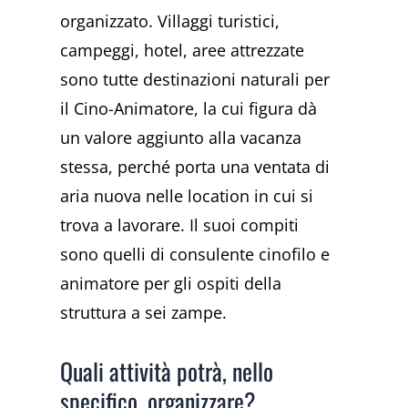
organizzato. Villaggi turistici,
campeggi, hotel, aree attrezzate
sono tutte destinazioni naturali per
il Cino-Animatore, la cui figura dà
un valore aggiunto alla vacanza
stessa, perché porta una ventata di
aria nuova nelle location in cui si
trova a lavorare. Il suoi compiti
sono quelli di consulente cinofilo e
animatore per gli ospiti della
struttura a sei zampe.
Quali attività potrà, nello
specifico, organizzare?