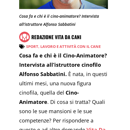
Cosa fa e chi è il cino-animatore? Intervista
all'istruttore Alfonso Sabbatini
REDAZIONE VITA DA CANI
SPORT, LAVORO E ATTIVITÀ CON IL CANE
Cosa fa e chi è il Cino-Animatore?
Intervista all’istruttore cinofilo
Alfonso Sabbatini.
È nata, in questi
ultimi mesi, una nuova figura
cinofila, quella del
Cino-
Animatore
. Di cosa si tratta? Quali
sono le sue mansioni e le sue
competenze? Per rispondere a
queste e ad altre domande
Vita Da