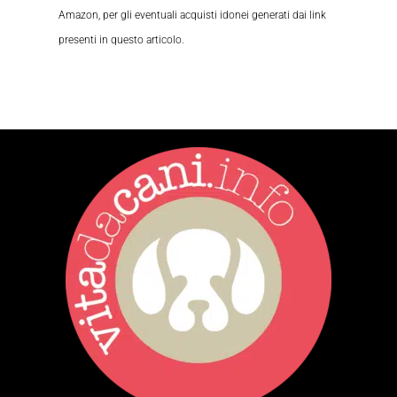
Amazon, per gli eventuali acquisti idonei generati dai link
presenti in questo articolo.