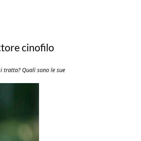
ttore cinofilo
i tratta? Quali sono le sue