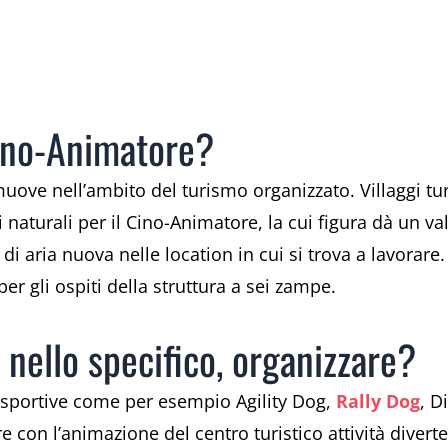
Cino-Animatore?
uove nell’ambito del turismo organizzato. Villaggi tur
i naturali per il Cino-Animatore, la cui figura dà un v
i aria nuova nelle location in cui si trova a lavorare.
er gli ospiti della struttura a sei zampe.
, nello specifico, organizzare?
o-sportive come per esempio Agility Dog,
Rally Dog
, D
 con l’animazione del centro turistico attività diverte