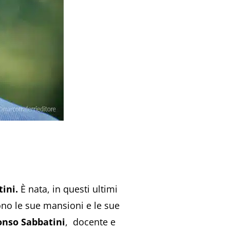
tini.
È nata, in questi ultimi
sono le sue mansioni e le sue
onso Sabbatini
, docente e