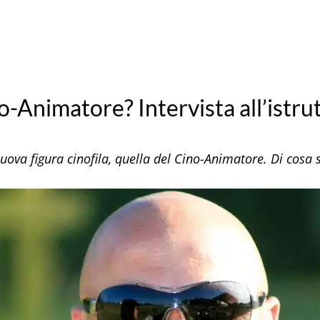
no-Animatore? Intervista all’istru
nuova figura cinofila, quella del Cino-Animatore. Di cosa s