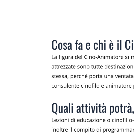
Cosa fa e chi è il 
La figura del Cino-Animatore si m
attrezzate sono tutte destinazion
stessa, perché porta una ventata d
consulente cinofilo e animatore p
Quali attività potrà
Lezioni di educazione o cinofili
inoltre il compito di programmare