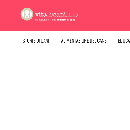
Vai
al
contenuto
STORIE DI CANI
ALIMENTAZIONE DEL CANE
EDUCA