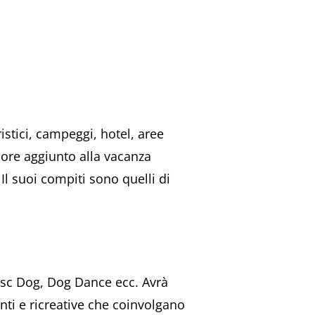
istici, campeggi, hotel, aree
alore aggiunto alla vacanza
 Il suoi compiti sono quelli di
isc Dog, Dog Dance ecc. Avrà
nti e ricreative che coinvolgano