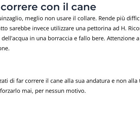
correre con il cane
guinzaglio, meglio non usare il collare. Rende più diffi
tto sarebbe invece utilizzare una pettorina ad H. Rico
 dell’acqua in una borraccia e fallo bere. Attenzione 
one.
ati di far correre il cane alla sua andatura e non alla
 forzarlo mai, per nessun motivo.