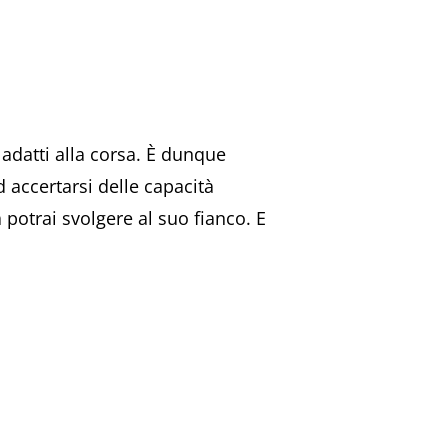
 adatti alla corsa. È dunque
d accertarsi delle capacità
 potrai svolgere al suo fianco. E