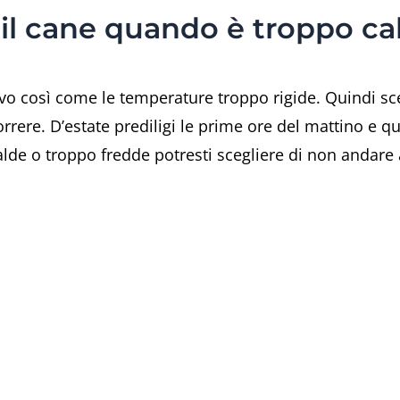
 il cane quando è troppo c
sivo così come le temperature troppo rigide. Quindi sce
orrere. D’estate prediligi le prime ore del mattino e q
de o troppo fredde potresti scegliere di non andare 