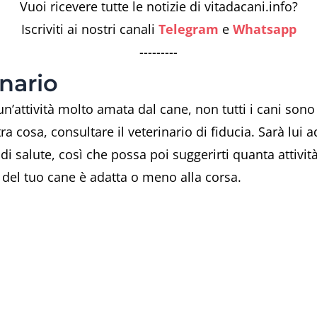
Vuoi ricevere tutte le notizie di vitadacani.info?
Iscriviti ai nostri canali
Telegram
e
Whatsapp
---------
inario
un’attività molto amata dal cane, non tutti i cani sono
a cosa, consultare il veterinario di fiducia. Sarà lui a
i salute, così che possa poi suggerirti quanta attività
za del tuo cane è adatta o meno alla corsa.