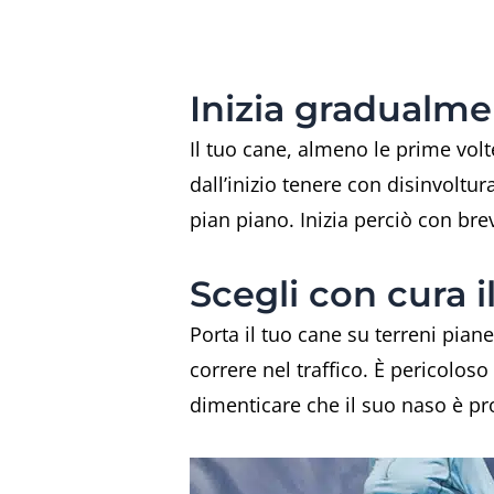
Inizia gradualm
Il tuo cane, almeno le prime vol
dall’inizio tenere con disinvoltur
pian piano. Inizia perciò con bre
Scegli con cura i
Porta il tuo cane su terreni piane
correre nel traffico. È pericoloso
dimenticare che il suo naso è prop