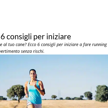
6 consigli per iniziare
me al tuo cane? Ecco 6 consigli per iniziare a fare runni
ertimento senza rischi.