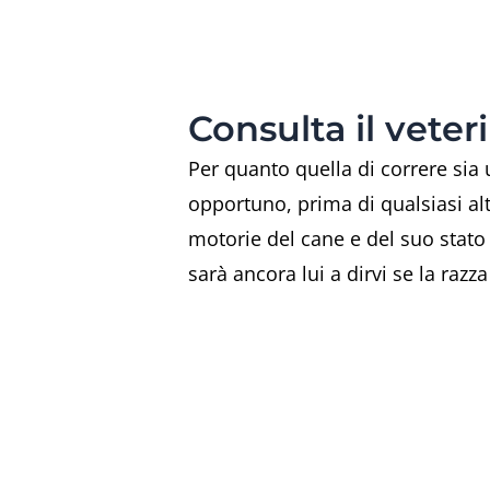
Consulta il veter
Per quanto quella di correre sia 
opportuno, prima di qualsiasi altr
motorie del cane e del suo stato d
sarà ancora lui a dirvi se la raz