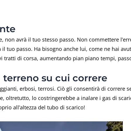
ente
te, non avrà il tuo stesso passo. Non commettere l’err
a il tuo passo. Ha bisogno anche lui, come ne hai avuto t
vi tratti di corsa, aumentando pian piano tempi, pass
l terreno su cui correre
ggianti, erbosi, terrosi. Ciò gli consentirà di correre 
 e, oltretutto, lo costringerebbe a inalare i gas di sca
rio all’altezza del tubo di scarico!