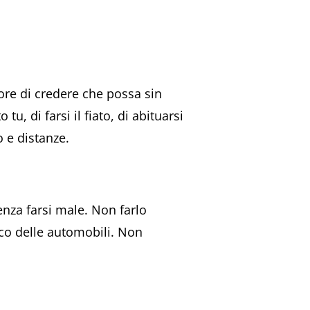
ore di credere che possa sin
u, di farsi il fiato, di abituarsi
o e distanze.
senza farsi male. Non farlo
rico delle automobili. Non