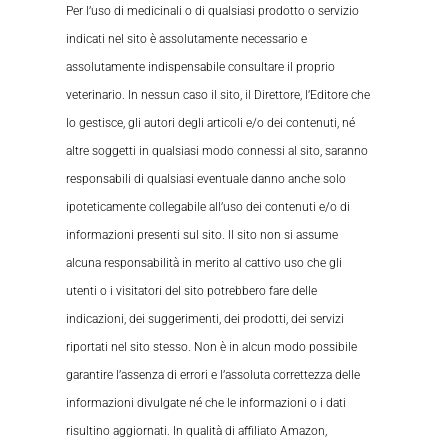
Per l’uso di medicinali o di qualsiasi prodotto o servizio
indicati nel sito è assolutamente necessario e
assolutamente indispensabile consultare il proprio
veterinario. In nessun caso il sito, il Direttore, l’Editore che
lo gestisce, gli autori degli articoli e/o dei contenuti, né
altre soggetti in qualsiasi modo connessi al sito, saranno
responsabili di qualsiasi eventuale danno anche solo
ipoteticamente collegabile all’uso dei contenuti e/o di
informazioni presenti sul sito. Il sito non si assume
alcuna responsabilità in merito al cattivo uso che gli
utenti o i visitatori del sito potrebbero fare delle
indicazioni, dei suggerimenti, dei prodotti, dei servizi
riportati nel sito stesso. Non è in alcun modo possibile
garantire l’assenza di errori e l’assoluta correttezza delle
informazioni divulgate né che le informazioni o i dati
risultino aggiornati. In qualità di affiliato Amazon,