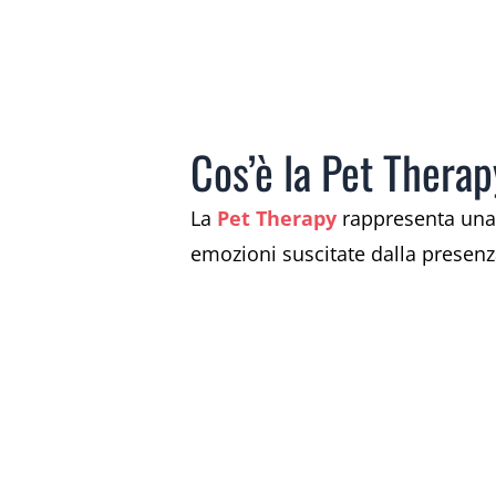
Cos’è la Pet Thera
La
Pet Therapy
rappresenta una p
emozioni suscitate dalla presenz