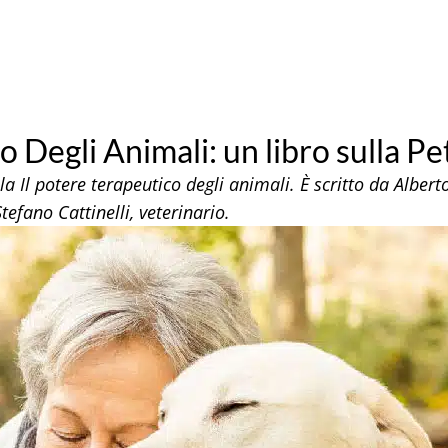
o Degli Animali: un libro sulla P
ola Il potere terapeutico degli animali. È scritto da Alber
efano Cattinelli, veterinario.