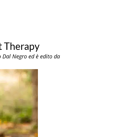
et Therapy
to Dal Negro ed è edito da