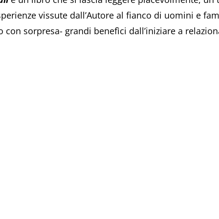
sperienze vissute dall’Autore al fianco di uomini e fam
o con sorpresa- grandi benefìci dall’iniziare a relazio