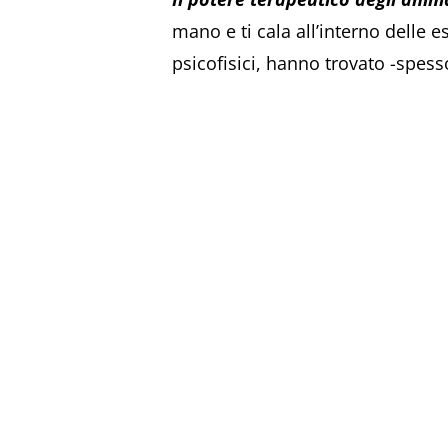
mano e ti cala all’interno delle e
psicofisici, hanno trovato -spess