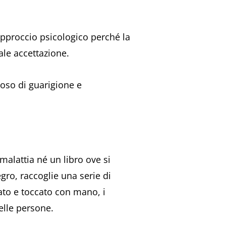
pproccio psicologico perché la
tale accettazione.
ioso di guarigione e
malattia né un libro ove si
egro, raccoglie una serie di
ato e toccato con mano, i
elle persone.