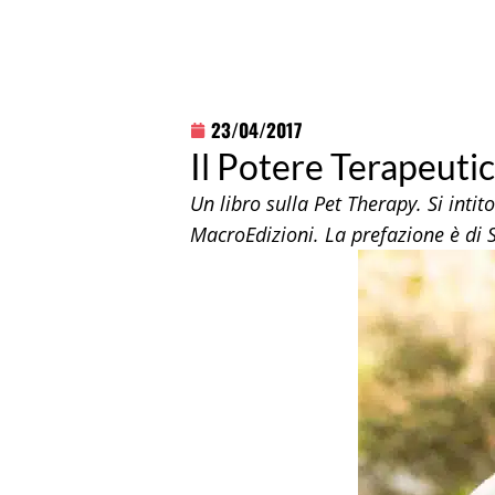
23/04/2017
Il Potere Terapeutic
Un libro sulla Pet Therapy. Si intit
MacroEdizioni. La prefazione è di St