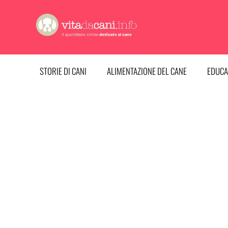
Vai
al
contenuto
STORIE DI CANI
ALIMENTAZIONE DEL CANE
EDUCA