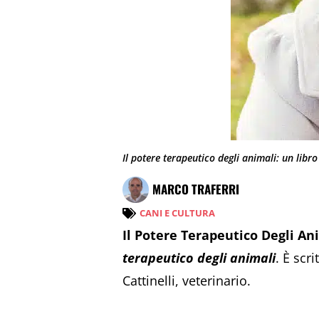
Il potere terapeutico degli animali: un libr
MARCO TRAFERRI
CANI E CULTURA
Il Potere Terapeutico Degli Ani
terapeutico degli animali
. È scr
Cattinelli, veterinario.