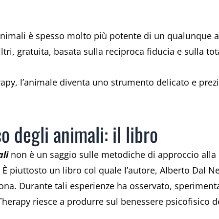
animali è spesso molto più potente di un qualunque a
ltri, gratuita, basata sulla reciproca fiducia e sulla to
rapy, l’animale diventa uno strumento delicato e prez
o degli animali: il libro
ali
non è un saggio sulle metodiche di approccio alla 
e. È piuttosto un libro col quale l’autore, Alberto Dal N
ona. Durante tali esperienze ha osservato, speriment
 Therapy riesce a produrre sul benessere psicofisico d