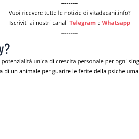
---------
Vuoi ricevere tutte le notizie di vitadacani.info?
Iscriviti ai nostri canali
Telegram
e
Whatsapp
---------
py?
otenzialità unica di crescita personale per ogni sing
a di un animale per guarire le ferite della psiche uma