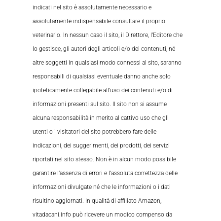
indicati nel sito è assolutamente necessario e
assolutamente indispensabile consultare il proprio
veterinario. In nessun caso il sito, il Direttore, l’Editore che
lo gestisce, gli autori degli articoli e/o dei contenuti, né
altre soggetti in qualsiasi modo connessi al sito, saranno
responsabili di qualsiasi eventuale danno anche solo
ipoteticamente collegabile all’uso dei contenuti e/o di
informazioni presenti sul sito. Il sito non si assume
alcuna responsabilità in merito al cattivo uso che gli
utenti o i visitatori del sito potrebbero fare delle
indicazioni, dei suggerimenti, dei prodotti, dei servizi
riportati nel sito stesso. Non è in alcun modo possibile
garantire l’assenza di errori e l’assoluta correttezza delle
informazioni divulgate né che le informazioni o i dati
risultino aggiornati. In qualità di affiliato Amazon,
vitadacani.info può ricevere un modico compenso da