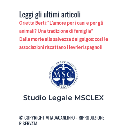
Leggi gli ultimi articoli
Orietta Berti: “L’amore per i cani e per gli
animali? Una tradizione di famiglia”
Dalla morte alla salvezza dei galgos: così le
associazioni riscattano i levrieri spagnoli
Studio Legale MSCLEX
© COPYRIGHT VITADACANI.INFO - RIPRODUZIONE
RISERVATA