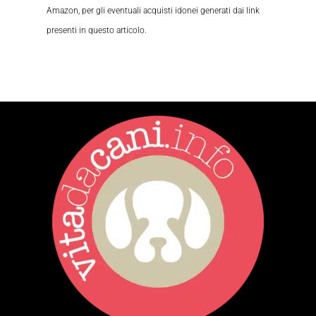
Amazon, per gli eventuali acquisti idonei generati dai link
presenti in questo articolo.