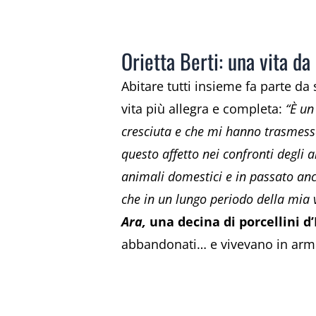
Orietta Berti: una vita da
Abitare tutti insieme fa parte da
vita più allegra e completa:
“È un
cresciuta e che mi hanno trasmesso 
questo affetto nei confronti degli 
animali domestici e in passato an
che in un lungo periodo della mia 
Ara,
una decina di porcellini d’
abbandonati… e vivevano in armo