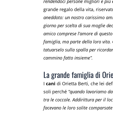
rendendoci persone migliori e più 
grande regalo della vita, riservat
aneddoto: un nostro carissimo amico
giorno per scelta di sua moglie dec
amico comprese l’amore di questo p
famiglia, ma parte della loro vita
tatuarselo sulla spalla per ricordar
cammino fatto insieme”.
La grande famiglia di Orie
I
cani
di Orietta Berti, che lei de
soli perché
“quando lavoriamo da c
tra le coccole. Addirittura per il 
facevano le loro solite comparsate 