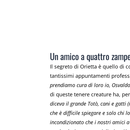
Un amico a quattro zamp
Il segreto di Orietta è quello d
tantissimi appuntamenti professio
prendiamo cura di loro io, Osvaldo e
di queste tenere creature ha, per
diceva il grande Totò, cani e gatti
che è difficile spiegare e solo chi 
incondizionato che i nostri amici 