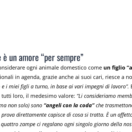
e è un amore “per sempre”
i considerare ogni animale domestico come
un figlio “
nali in agenda, grazie anche ai suoi cari, riesce a n
 i miei figli a turno, in base ai vari impegni di lavoro”.
E
 tutti loro, il medesimo valore:
“Li consideriamo membr
 (ma non solo) sono
“angeli con la coda”
che trasmetton
lo prova direttamente capisce di cosa si tratta. È un affett
a quattro zampe ci regalano ogni singolo giorno della nos