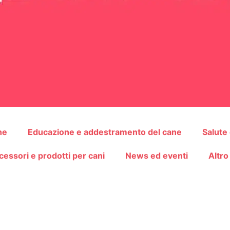
ne
Educazione e addestramento del cane
Salute
cessori e prodotti per cani
News ed eventi
Altro