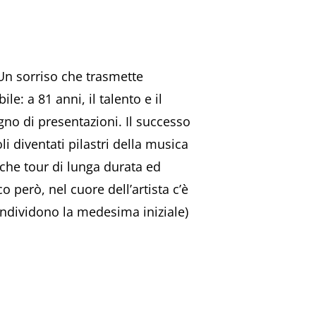
n sorriso che trasmette
e: a 81 anni, il talento e il
no di presentazioni. Il successo
i diventati pilastri della musica
anche tour di lunga durata ed
o però, nel cuore dell’artista c’è
ondividono la medesima iniziale)