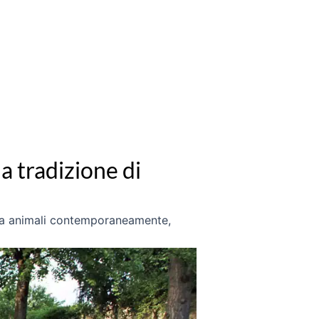
na tradizione di
anta animali contemporaneamente,