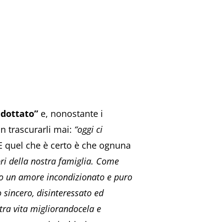
adottato”
e, nonostante i
on trascurarli mai:
“oggi ci
 quel che è certo è che ognuna
i della nostra famiglia. Come
o un amore incondizionato e puro
o sincero, disinteressato ed
tra vita migliorandocela e