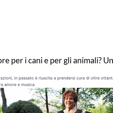
re per i cani e per gli animali? U
razioni, in passato è riuscita a prendersi cura di oltre ott
tra amore e musica