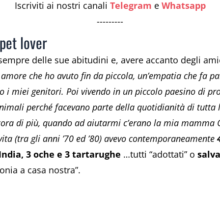
Iscriviti ai nostri canali
Telegram
e
Whatsapp
---------
 pet lover
 sempre delle sue abitudini e, avere accanto degli ami
 amore che ho avuto fin da piccola, un’empatia che fa par
i miei genitori. Poi vivendo in un piccolo paesino di pro
animali perché facevano parte della quotidianità di tutta
cora di più, quando ad aiutarmi c’erano la mia mamma O
vita (tra gli anni ’70 ed ’80) avevo contemporaneamente
India, 3 oche e 3 tartarughe
…tutti “adottati” o
salva
nia a casa nostra”.