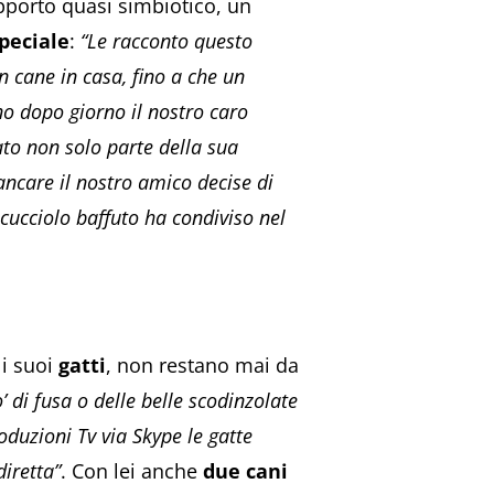
pporto quasi simbiotico, un
peciale
:
“Le racconto questo
n cane in casa, fino a che un
no dopo giorno il nostro caro
to non solo parte della sua
ancare il nostro amico decise di
o cucciolo baffuto ha condiviso nel
 i suoi
gatti
, non restano mai da
 di fusa o delle belle scodinzolate
oduzioni Tv via Skype le gatte
iretta”
. Con lei anche
due cani