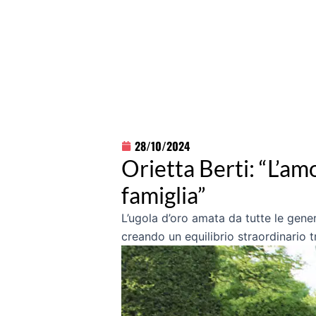
28/10/2024
Orietta Berti: “L’amo
famiglia”
L’ugola d’oro amata da tutte le gene
creando un equilibrio straordinario 