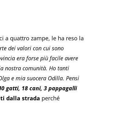
ci a quattro zampe, le ha reso la
te dei valori con cui sono
vincia era forse più facile avere
 la nostra comunità. Ho tanti
lga e mia suocera Odilla. Pensi
40 gatti, 18 cani, 3 pappagalli
ti dalla strada
perché