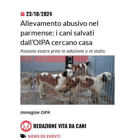
23/10/2024
Allevamento abusivo nel
parmense: i cani salvati
dall’OIPA cercano casa
Possono essere presi in adozione o in stallo.
Immagine OIPA
REDAZIONE VITA DA CANI
NEWS ED EVENTI