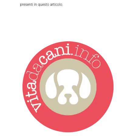
presenti in questo articolo.