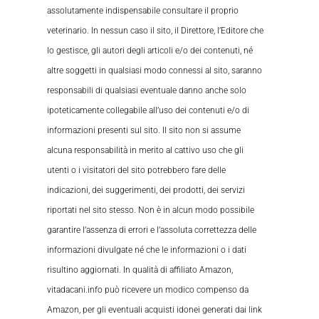
assolutamente indispensabile consultare il proprio
veterinario. In nessun caso il sito, il Direttore, l’Editore che
lo gestisce, gli autori degli articoli e/o dei contenuti, né
altre soggetti in qualsiasi modo connessi al sito, saranno
responsabili di qualsiasi eventuale danno anche solo
ipoteticamente collegabile all’uso dei contenuti e/o di
informazioni presenti sul sito. Il sito non si assume
alcuna responsabilità in merito al cattivo uso che gli
utenti o i visitatori del sito potrebbero fare delle
indicazioni, dei suggerimenti, dei prodotti, dei servizi
riportati nel sito stesso. Non è in alcun modo possibile
garantire l’assenza di errori e l’assoluta correttezza delle
informazioni divulgate né che le informazioni o i dati
risultino aggiornati. In qualità di affiliato Amazon,
vitadacani.info può ricevere un modico compenso da
Amazon, per gli eventuali acquisti idonei generati dai link