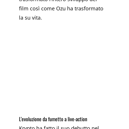
film così come Ozu ha trasformato
la su vita.
L’evoluzione da fumetto a live-action
Krypto ha fatto il suo debutto nel