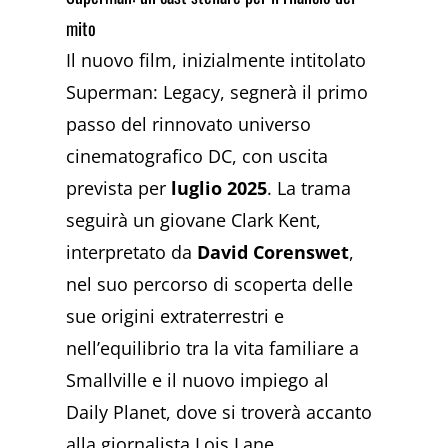
mito
Il nuovo film, inizialmente intitolato
Superman: Legacy, segnerà il primo
passo del rinnovato universo
cinematografico DC, con uscita
prevista per
luglio 2025
. La trama
seguirà un giovane Clark Kent,
interpretato da
David Corenswet
,
nel suo percorso di scoperta delle
sue origini extraterrestri e
nell’equilibrio tra la vita familiare a
Smallville e il nuovo impiego al
Daily Planet, dove si troverà accanto
alla giornalista Lois Lane,