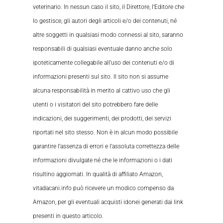
veterinario. In nessun caso il sito, il Direttore, l’Editore che
lo gestisce, gli autori degli articoli e/o dei contenuti, né
altre soggetti in qualsiasi modo connessi al sito, saranno
responsabili di qualsiasi eventuale danno anche solo
ipoteticamente collegabile all’uso dei contenuti e/o di
informazioni presenti sul sito. Il sito non si assume
alcuna responsabilità in merito al cattivo uso che gli
utenti o i visitatori del sito potrebbero fare delle
indicazioni, dei suggerimenti, dei prodotti, dei servizi
riportati nel sito stesso. Non è in alcun modo possibile
garantire l’assenza di errori e l’assoluta correttezza delle
informazioni divulgate né che le informazioni o i dati
risultino aggiornati. In qualità di affiliato Amazon,
vitadacani.info può ricevere un modico compenso da
Amazon, per gli eventuali acquisti idonei generati dai link
presenti in questo articolo.