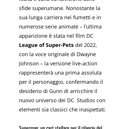
sfide superumane. Nonostante la
sua lunga carriera nei fumetti e in
numerose serie animate – l’ultima
apparizione è stata nel film DC
League of Super-Pets
del 2022,
con la voce originale di Dwayne
Johnson – la versione live-action
rappresenterà una prima assoluta
per il personaggio, confermando il
desiderio di Gunn di arricchire il
nuovo universo dei DC Studios con
elementi sia classici che inaspettati.
Superman: un cast stellare per il rilancio del