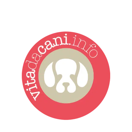
Vita da Cani è la testata giornalistica online punto di riferimento