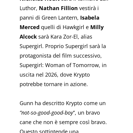
Luthor,
Nathan Fillion
vestirà i
panni di Green Lantern,
Isabela
Merced
quelli di Hawkgirl e
Milly
Alcock
sarà Kara Zor-El, alias
Supergirl. Proprio Supergirl sarà la
protagonista del film successivo,
Supergirl: Woman of Tomorrow, in
uscita nel 2026, dove Krypto
potrebbe tornare in azione.
Gunn ha descritto Krypto come un
“not-so-good-good-boy
“, un bravo
cane che non è sempre così bravo.
Questo sottintende una