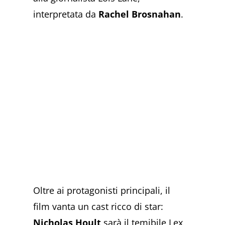
interpretata da
Rachel Brosnahan
.
Oltre ai protagonisti principali, il
film vanta un cast ricco di star:
Nicholas Hoult
sarà il temibile Lex