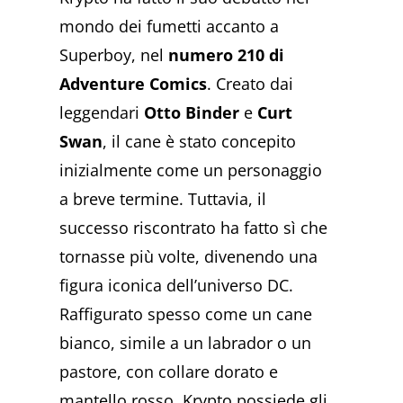
mondo dei fumetti accanto a
Superboy, nel
numero 210 di
Adventure Comics
. Creato dai
leggendari
Otto Binder
e
Curt
Swan
, il cane è stato concepito
inizialmente come un personaggio
a breve termine. Tuttavia, il
successo riscontrato ha fatto sì che
tornasse più volte, divenendo una
figura iconica dell’universo DC.
Raffigurato spesso come un cane
bianco, simile a un labrador o un
pastore, con collare dorato e
mantello rosso, Krypto possiede gli