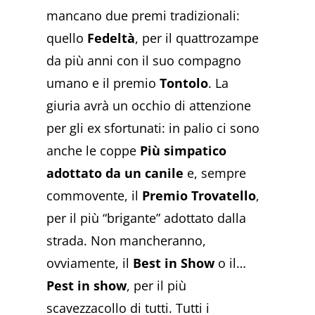
mancano due premi tradizionali:
quello
Fedeltà
, per il quattrozampe
da più anni con il suo compagno
umano e il premio
Tontolo
. La
giuria avrà un occhio di attenzione
per gli ex sfortunati: in palio ci sono
anche le coppe
Più simpatico
adottato da un canile
e, sempre
commovente, il
Premio Trovatello
,
per il più “brigante” adottato dalla
strada. Non mancheranno,
ovviamente, il
Best in Show
o il…
Pest in show
, per il più
scavezzacollo di tutti. Tutti i