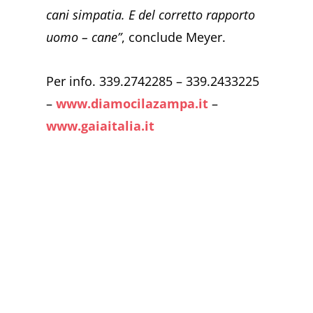
cani simpatia. E del corretto rapporto
uomo – cane”
, conclude Meyer.
Per info. 339.2742285 – 339.2433225
–
www.diamocilazampa.it
–
www.gaiaitalia.it