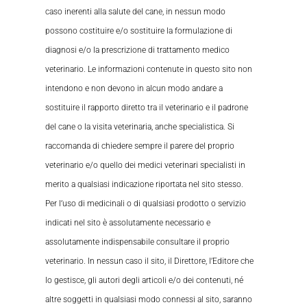
caso inerenti alla salute del cane, in nessun modo
possono costituire e/o sostituire la formulazione di
diagnosi e/o la prescrizione di trattamento medico
veterinario. Le informazioni contenute in questo sito non
intendono e non devono in alcun modo andare a
sostituire il rapporto diretto tra il veterinario e il padrone
del cane o la visita veterinaria, anche specialistica. Si
raccomanda di chiedere sempre il parere del proprio
veterinario e/o quello dei medici veterinari specialisti in
merito a qualsiasi indicazione riportata nel sito stesso.
Per l’uso di medicinali o di qualsiasi prodotto o servizio
indicati nel sito è assolutamente necessario e
assolutamente indispensabile consultare il proprio
veterinario. In nessun caso il sito, il Direttore, l’Editore che
lo gestisce, gli autori degli articoli e/o dei contenuti, né
altre soggetti in qualsiasi modo connessi al sito, saranno