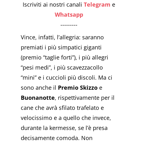
Iscriviti ai nostri canali
Telegram
e
Whatsapp
---------
Vince, infatti, l’allegria: saranno
premiati i più simpatici giganti
(premio “taglie forti”), i più allegri
“pesi medi”, i più scavezzacollo
“mini” e i cuccioli più discoli. Ma ci
sono anche il
Premio Skizzo
e
Buonanotte
, rispettivamente per il
cane che avrà sfilato trafelato e
velocissimo e a quello che invece,
durante la kermesse, se l’è presa
decisamente comoda. Non