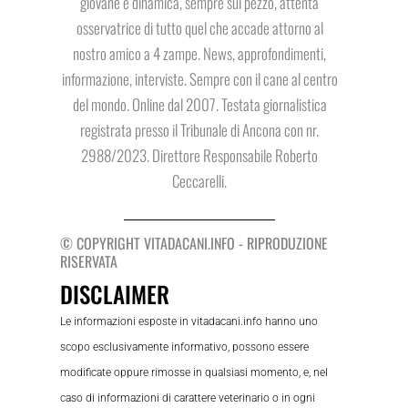
giovane e dinamica, sempre sul pezzo, attenta
osservatrice di tutto quel che accade attorno al
nostro amico a 4 zampe. News, approfondimenti,
informazione, interviste. Sempre con il cane al centro
del mondo. Online dal 2007. Testata giornalistica
registrata presso il Tribunale di Ancona con nr.
2988/2023. Direttore Responsabile Roberto
Ceccarelli.
© COPYRIGHT VITADACANI.INFO - RIPRODUZIONE
RISERVATA
DISCLAIMER
Le informazioni esposte in vitadacani.info hanno uno
scopo esclusivamente informativo, possono essere
modificate oppure rimosse in qualsiasi momento, e, nel
caso di informazioni di carattere veterinario o in ogni