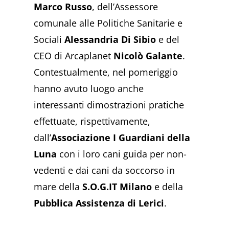
Marco Russo
, dell’Assessore
comunale alle Politiche Sanitarie e
Sociali
Alessandria Di Sibio
e del
CEO di Arcaplanet
Nicolò Galante
.
Contestualmente, nel pomeriggio
hanno avuto luogo anche
interessanti dimostrazioni pratiche
effettuate, rispettivamente,
dall’
Associazione I Guardiani della
Luna
con i loro cani guida per non-
vedenti e dai cani da soccorso in
mare della
S.O.G.IT Milano
e della
Pubblica Assistenza di Lerici
.