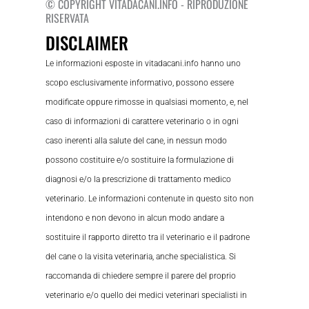
© COPYRIGHT VITADACANI.INFO - RIPRODUZIONE
RISERVATA
DISCLAIMER
Le informazioni esposte in vitadacani.info hanno uno
scopo esclusivamente informativo, possono essere
modificate oppure rimosse in qualsiasi momento, e, nel
caso di informazioni di carattere veterinario o in ogni
caso inerenti alla salute del cane, in nessun modo
possono costituire e/o sostituire la formulazione di
diagnosi e/o la prescrizione di trattamento medico
veterinario. Le informazioni contenute in questo sito non
intendono e non devono in alcun modo andare a
sostituire il rapporto diretto tra il veterinario e il padrone
del cane o la visita veterinaria, anche specialistica. Si
raccomanda di chiedere sempre il parere del proprio
veterinario e/o quello dei medici veterinari specialisti in