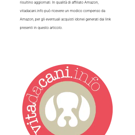
risultino aggiornati. In qualità di affiliato Amazon,
vitadacani.info può ricevere un modico compenso da
Amazon, per gli eventuali acquisti idonei generati dai link
presenti in questo articolo.