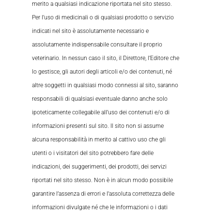
merito a qualsiasi indicazione riportata nel sito stesso.
Per l’uso di medicinali o di qualsiasi prodotto o servizio
indicati nel sito è assolutamente necessario e
assolutamente indispensabile consultare il proprio
veterinario. In nessun caso il sito, il Direttore, l’Editore che
lo gestisce, gli autori degli articoli e/o dei contenuti, né
altre soggetti in qualsiasi modo connessi al sito, saranno
responsabili di qualsiasi eventuale danno anche solo
ipoteticamente collegabile all’uso dei contenuti e/o di
informazioni presenti sul sito. Il sito non si assume
alcuna responsabilità in merito al cattivo uso che gli
utenti o i visitatori del sito potrebbero fare delle
indicazioni, dei suggerimenti, dei prodotti, dei servizi
riportati nel sito stesso. Non è in alcun modo possibile
garantire l’assenza di errori e l’assoluta correttezza delle
informazioni divulgate né che le informazioni o i dati