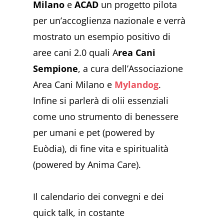
Milano
e
ACAD
un progetto pilota
per un’accoglienza nazionale e verrà
mostrato un esempio positivo di
aree cani 2.0 quali A
rea Cani
Sempione
, a cura dell’Associazione
Area Cani Milano e
Mylandog
.
Infine si parlerà di olii essenziali
come uno strumento di benessere
per umani e pet (powered by
Euòdia), di fine vita e spiritualità
(powered by Anima Care).
Il calendario dei convegni e dei
quick talk, in costante