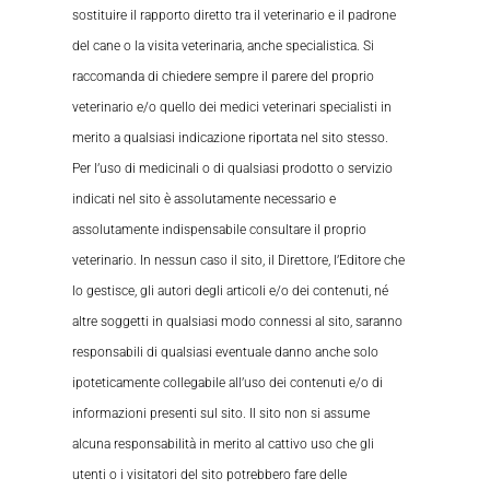
sostituire il rapporto diretto tra il veterinario e il padrone
del cane o la visita veterinaria, anche specialistica. Si
raccomanda di chiedere sempre il parere del proprio
veterinario e/o quello dei medici veterinari specialisti in
merito a qualsiasi indicazione riportata nel sito stesso.
Per l’uso di medicinali o di qualsiasi prodotto o servizio
indicati nel sito è assolutamente necessario e
assolutamente indispensabile consultare il proprio
veterinario. In nessun caso il sito, il Direttore, l’Editore che
lo gestisce, gli autori degli articoli e/o dei contenuti, né
altre soggetti in qualsiasi modo connessi al sito, saranno
responsabili di qualsiasi eventuale danno anche solo
ipoteticamente collegabile all’uso dei contenuti e/o di
informazioni presenti sul sito. Il sito non si assume
alcuna responsabilità in merito al cattivo uso che gli
utenti o i visitatori del sito potrebbero fare delle