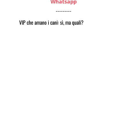
Whatsapp
---------
VIP che amano i cani: sì, ma quali?