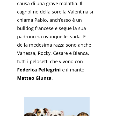
causa di una grave malattia. Il
cagnolino della sorella Valentina si
chiama Pablo, anch’esso è un
bulldog francese e segue la sua
padroncina ovunque lei vada. E
della medesima razza sono anche
Vanessa, Rocky, Cesare e Bianca,
tutti i pelosetti che vivono con
Federica Pellegrini
e il marito
Matteo Giunta
.