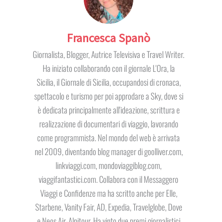
Francesca Spanò
Giornalista, Blogger, Autrice Televisiva e Travel Writer.
Ha iniziato collaborando con il giornale L'Ora, la
Sicilia, il Giornale di Sicilia, occupandosi di cronaca,
spettacolo e turismo per poi approdare a Sky, dove si
è dedicata principalmente all'ideazione, scrittura e
realizzazione di documentari di viaggio, lavorando
come programmista. Nel mondo del web è arrivata
nel 2009, diventando blog manager di goolliver.com,
linkviaggi.com, mondoviaggiblog.com,
viaggifantastici.com. Collabora con il Messaggero
Viaggi e Confidenze ma ha scritto anche per Elle,
Starbene, Vanity Fair, AD, Expedia, Travelglobe, Dove
e Neos Air-Alpitour. Ha vinto due premi giornalistici