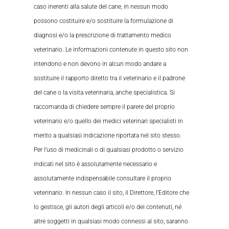
caso inerenti alla salute del cane, in nessun modo
possono costituire e/o sostituire la formulazione di
diagnosi e/o la prescrizione di trattamento medico
veterinario. Le informazioni contenute in questo sito non
intendono e non devono in alcun modo andare a
sostituire il rapporto diretto tra il veterinario e il padrone
del cane o la visita veterinaria, anche specialistica. Si
raccomanda di chiedere sempre il parere del proprio
veterinario e/o quello dei medici veterinari specialisti in
merito a qualsiasi indicazione riportata nel sito stesso.
Per l’uso di medicinali o di qualsiasi prodotto o servizio
indicati nel sito è assolutamente necessario e
assolutamente indispensabile consultare il proprio
veterinario. In nessun caso il sito, il Direttore, l’Editore che
lo gestisce, gli autori degli articoli e/o dei contenuti, né
altre soggetti in qualsiasi modo connessi al sito, saranno