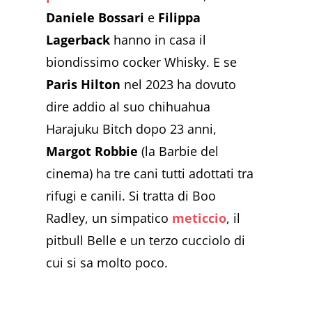
Daniele Bossari
e
Filippa
Lagerback
hanno in casa il
biondissimo cocker Whisky. E se
Paris Hilton
nel 2023 ha dovuto
dire addio al suo chihuahua
Harajuku Bitch dopo 23 anni,
Margot Robbie
(la Barbie del
cinema) ha tre cani tutti adottati tra
rifugi e canili. Si tratta di Boo
Radley, un simpatico
meticcio
, il
pitbull Belle e un terzo cucciolo di
cui si sa molto poco.