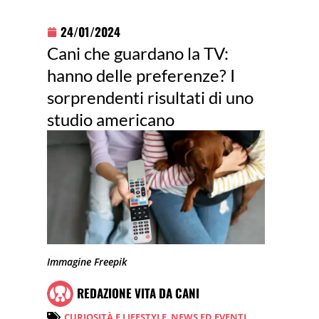
24/01/2024
Cani che guardano la TV:
hanno delle preferenze? I
sorprendenti risultati di uno
studio americano
Immagine Freepik
REDAZIONE VITA DA CANI
CURIOSITÀ E LIFESTYLE
,
NEWS ED EVENTI