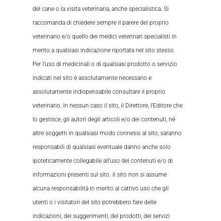
del cane o la visita veterinaria, anche specialistica. Si
raccomanda di chiedere sempre il parere del proprio
veterinario e/o quello dei medici veterinari specialisti in
merito a qualsiasi indicazione riportata nel sito stesso.
Per l’uso di medicinali o di qualsiasi prodotto o servizio
indicati nel sito è assolutamente necessario e
assolutamente indispensabile consultare il proprio
veterinario. In nessun caso il sito, il Direttore, l’Editore che
lo gestisce, gli autori degli articoli e/o dei contenuti, né
altre soggetti in qualsiasi modo connessi al sito, saranno
responsabili di qualsiasi eventuale danno anche solo
ipoteticamente collegabile all’uso dei contenuti e/o di
informazioni presenti sul sito. Il sito non si assume
alcuna responsabilità in merito al cattivo uso che gli
utenti o i visitatori del sito potrebbero fare delle
indicazioni, dei suggerimenti, dei prodotti, dei servizi