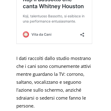
I dati raccolti dallo studio mostrano
che i cani sono comunemente attivi
mentre guardano la TV: corrono,
saltano, vocalizzano e seguono
l’azione sullo schermo, anziché
sdraiarsi o sedersi come fanno le
persone.