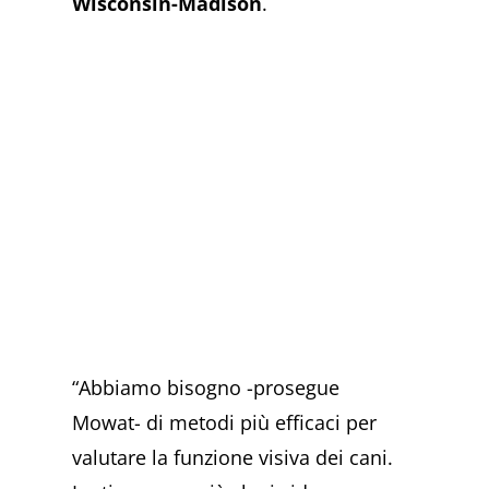
Wisconsin-Madison
.
“Abbiamo bisogno -prosegue
Mowat- di metodi più efficaci per
valutare la funzione visiva dei cani.