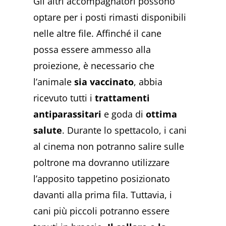
Gli altri accompagnatori possono
optare per i posti rimasti disponibili
nelle altre file. Affinché il cane
possa essere ammesso alla
proiezione, è necessario che
l’animale
sia vaccinato
, abbia
ricevuto tutti i
trattamenti
antiparassitari
e goda di
ottima
salute
. Durante lo spettacolo, i cani
al cinema non potranno salire sulle
poltrone ma dovranno utilizzare
l’apposito tappetino posizionato
davanti alla prima fila. Tuttavia, i
cani più piccoli potranno essere