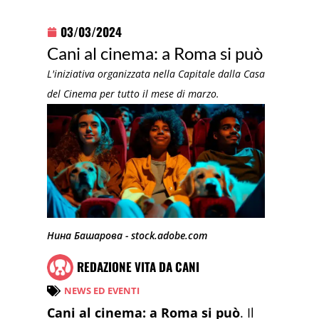
03/03/2024
Cani al cinema: a Roma si può
L'iniziativa organizzata nella Capitale dalla Casa
del Cinema per tutto il mese di marzo.
Нина Башарова - stock.adobe.com
REDAZIONE VITA DA CANI
NEWS ED EVENTI
Cani al cinema: a Roma si può
. Il