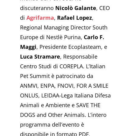
discuteranno
Nicolò Galante
, CEO
di
Agrifarma
,
Rafael Lopez
,
Regional Managing Director South
Europe di Nestlè Purina,
Carlo F.
Maggi
, Presidente Ecoplasteam, e
Luca Stramare
, Responsabile
Centro Studi di COREPLA. L’Italian
Pet Summit è patrocinato da
ANMVI, ENPA, FNOVI, FOR A SMILE
ONLUS, LEIDAA-Lega Italiana Difesa
Animali e Ambiente e SAVE THE
DOGS and Other Animals. L’intero
programma dell’evento è
disponibile in formato PDF,