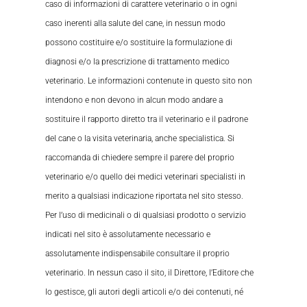
caso di informazioni di carattere veterinario o in ogni
caso inerenti alla salute del cane, in nessun modo
possono costituire e/o sostituire la formulazione di
diagnosi e/o la prescrizione di trattamento medico
veterinario. Le informazioni contenute in questo sito non
intendono e non devono in alcun modo andare a
sostituire il rapporto diretto tra il veterinario e il padrone
del cane o la visita veterinaria, anche specialistica. Si
raccomanda di chiedere sempre il parere del proprio
veterinario e/o quello dei medici veterinari specialisti in
merito a qualsiasi indicazione riportata nel sito stesso.
Per l’uso di medicinali o di qualsiasi prodotto o servizio
indicati nel sito è assolutamente necessario e
assolutamente indispensabile consultare il proprio
veterinario. In nessun caso il sito, il Direttore, l’Editore che
lo gestisce, gli autori degli articoli e/o dei contenuti, né