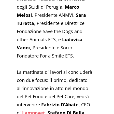
degli Studi di Perugia,
Marco
Melosi
, Presidente ANMVI,
Sara
Turetta
, Presidente e Direttrice
Fondazione Save the Dogs and
other Animals ETS, e
Ludovica
Vann
i, Presidente e Socio
Fondatore For a Smile ETS.
La mattinata di lavori si concluderà
con due focus: il primo, dedicato
all’innovazione in atto nel mondo
del Pet Food e del Pet Care, vedrà
intervenire
Fabrizio D’Abate
, CEO
di
Lampovet
,
Stefano Di Bella
,