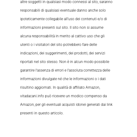
altre soggetti in qualsiasi modo connessi al sito, saranno
responsabili di qualsiasi eventuale danno anche solo
ipoteticamente collegabile all’uso dei contenuti e/o di
informazioni presenti sul sito. Il sito non si assume
alcuna responsabilità in merito al cattivo uso che gli
utenti o i visitatori del sito potrebbero fare delle
indicazioni, dei suggerimenti, dei prodotti, dei servizi
riportati nel sito stesso. Non è in alcun modo possibile
garantire l’assenza di errori e l’assoluta correttezza delle
informazioni divulgate né che le informazioni o i dati
risultino aggiornati. In qualità di affiliato Amazon,
vitadacani.info può ricevere un modico compenso da
Amazon, per gli eventuali acquisti idonei generati dai link
presenti in questo articolo.