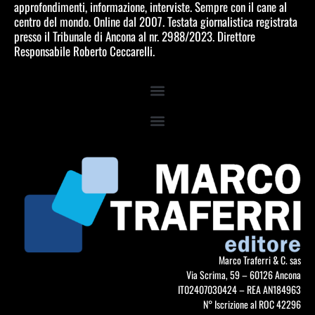
approfondimenti, informazione, interviste. Sempre con il cane al
centro del mondo. Online dal 2007. Testata giornalistica registrata
presso il Tribunale di Ancona al nr. 2988/2023. Direttore
Responsabile Roberto Ceccarelli.
Marco Traferri & C. sas
Via Scrima, 59 – 60126 Ancona
IT02407030424 – REA AN184963
N° Iscrizione al ROC 42296