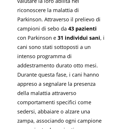
valutare la loro abilità nel
riconoscere la malattia di
Parkinson. Attraverso il prelievo di
campioni di sebo da
43 pazienti
con Parkinson e
31 individui sani
, i
cani sono stati sottoposti a un
intenso programma di
addestramento durato otto mesi.
Durante questa fase, i cani hanno
appreso a segnalare la presenza
della malattia attraverso
comportamenti specifici come
sedersi, abbaiare o alzare una
zampa, associando ogni campione