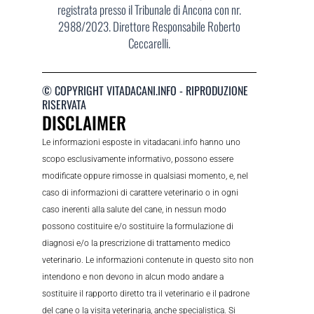
registrata presso il Tribunale di Ancona con nr.
2988/2023. Direttore Responsabile Roberto
Ceccarelli.
© COPYRIGHT VITADACANI.INFO - RIPRODUZIONE
RISERVATA
DISCLAIMER
Le informazioni esposte in vitadacani.info hanno uno
scopo esclusivamente informativo, possono essere
modificate oppure rimosse in qualsiasi momento, e, nel
caso di informazioni di carattere veterinario o in ogni
caso inerenti alla salute del cane, in nessun modo
possono costituire e/o sostituire la formulazione di
diagnosi e/o la prescrizione di trattamento medico
veterinario. Le informazioni contenute in questo sito non
intendono e non devono in alcun modo andare a
sostituire il rapporto diretto tra il veterinario e il padrone
del cane o la visita veterinaria, anche specialistica. Si