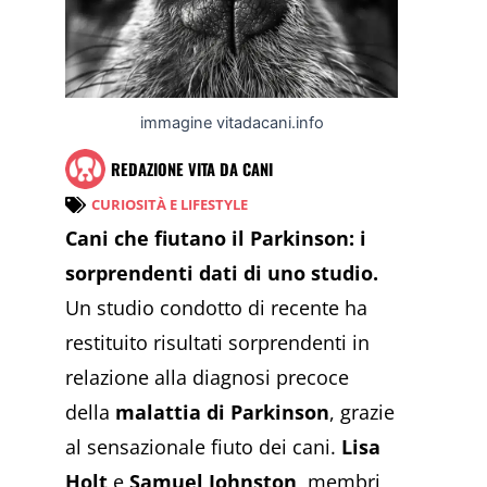
immagine vitadacani.info
REDAZIONE VITA DA CANI
CURIOSITÀ E LIFESTYLE
Cani che fiutano il Parkinson: i
sorprendenti dati di uno studio.
Un studio condotto di recente ha
restituito risultati sorprendenti in
relazione alla diagnosi precoce
della
malattia di Parkinson
, grazie
al sensazionale fiuto dei cani.
Lisa
Holt
e
Samuel Johnston
, membri