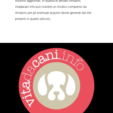
risultino aggiornati. In qualità di affiliato Amazon,
vitadacani.info può ricevere un modico compenso da
Amazon, per gli eventuali acquisti idonei generati dai link
presenti in questo articolo.