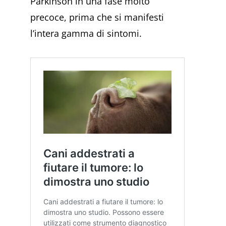
Parkinson in una fase molto
precoce, prima che si manifesti
l’intera gamma di sintomi.