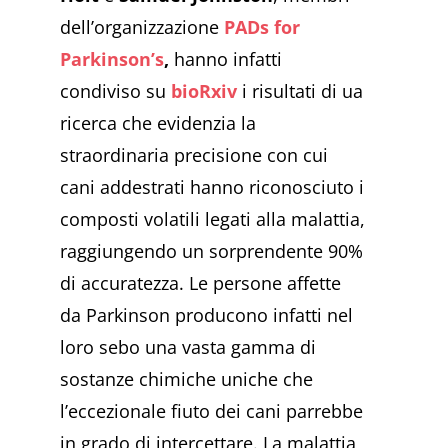
dell’organizzazione
PADs for
Parkinson’s
,
hanno infatti
condiviso su
bioRxiv
i risultati di ua
ricerca che evidenzia la
straordinaria precisione con cui
cani addestrati hanno riconosciuto i
composti volatili legati alla malattia,
raggiungendo un sorprendente 90%
di accuratezza. Le persone affette
da Parkinson producono infatti nel
loro sebo una vasta gamma di
sostanze chimiche uniche che
l’eccezionale fiuto dei cani parrebbe
in grado di intercettare. La malattia