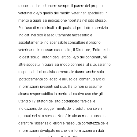
raccomanda di chiedere sempre il parere del proprio
veterinario e/o quello dei medici veterinari specialisti in
merito a qualsiasi indicazione riportata nel sito stesso.
Per l’uso di medicinali o di qualsiasi prodotto o servizio
indicati nel sito è assolutamente necessario e
assolutamente indispensabile consultare il proprio
veterinario. In nessun caso il sito, il Direttore, l’Editore che
lo gestisce, gli autori degli articoli e/o dei contenuti, né
altre soggetti in qualsiasi modo connessi al sito, saranno
responsabili di qualsiasi eventuale danno anche solo
ipoteticamente collegabile all’uso dei contenuti e/o di
informazioni presenti sul sito. Il sito non si assume
alcuna responsabilità in merito al cattivo uso che gli
utenti o i visitatori del sito potrebbero fare delle
indicazioni, dei suggerimenti, dei prodotti, dei servizi
riportati nel sito stesso. Non è in alcun modo possibile
garantire l’assenza di errori e l’assoluta correttezza delle
informazioni divulgate né che le informazioni o i dati