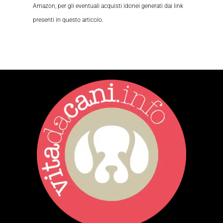
Amazon, per gli eventuali acquisti idonei generati dai link
presenti in questo articolo.