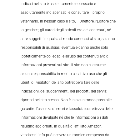
indicati nel sito è assolutamente necessario e
assolutamente indispensabile consultare il proprio
veterinario. In nessun caso il sito, il Direttore, l’Editore che
lo gestisce, gli autori degli articoli e/o dei contenuti, né
altre soggetti in qualsiasi modo connessi al sito, saranno
responsabili di qualsiasi eventuale danno anche solo
ipoteticamente collegabile all’uso dei contenuti e/o di
informazioni presenti sul sito. Il sito non si assume
alcuna responsabilità in merito al cattivo uso che gli
utenti o i visitatori del sito potrebbero fare delle
indicazioni, dei suggerimenti, dei prodotti, dei servizi
riportati nel sito stesso. Non è in alcun modo possibile
garantire l’assenza di errori e l’assoluta correttezza delle
informazioni divulgate né che le informazioni o i dati
risultino aggiornati. In qualità di affiliato Amazon,
vitadacani.info può ricevere un modico compenso da