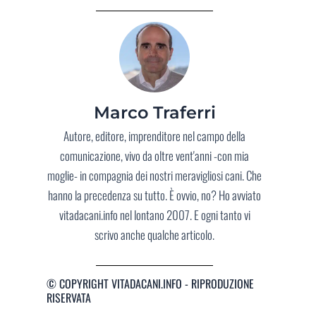
Marco Traferri
Autore, editore, imprenditore nel campo della
comunicazione, vivo da oltre vent'anni -con mia
moglie- in compagnia dei nostri meravigliosi cani. Che
hanno la precedenza su tutto. È ovvio, no? Ho avviato
vitadacani.info nel lontano 2007. E ogni tanto vi
scrivo anche qualche articolo.
© COPYRIGHT VITADACANI.INFO - RIPRODUZIONE
RISERVATA