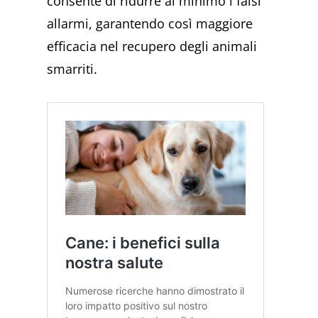
consente di ridurre al minimo i falsi
allarmi, garantendo così maggiore
efficacia nel recupero degli animali
smarriti.