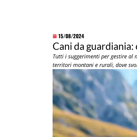
15/08/2024
Cani da guardiania:
Tutti i suggerimenti per gestire al
territori montani e rurali, dove sv