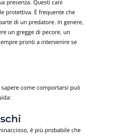
a presenza. Questi cani
e protettiva. È frequente che
parte di un predatore. In genere,
re un gregge di pecore, un
sempre pronti a intervenire se
ma sapere come comportarsi può
uida:
schi
minaccioso, è più probabile che