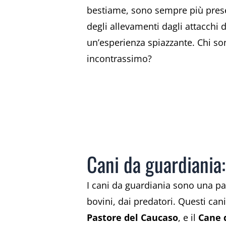
bestiame, sono sempre più present
degli allevamenti dagli attacchi 
un’esperienza spiazzante. Chi s
incontrassimo?
Cani da guardiania
I cani da guardiania sono una pa
bovini, dai predatori. Questi can
Pastore del Caucaso
, e il
Cane 