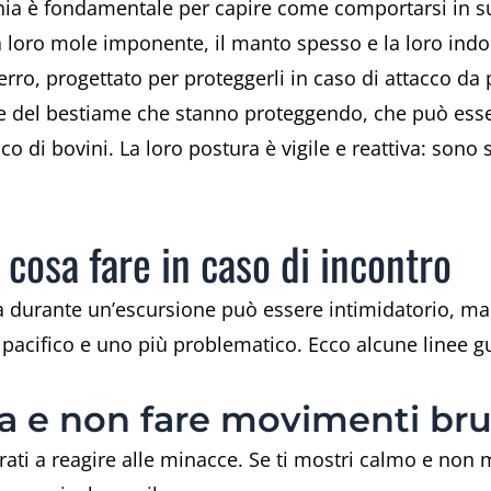
ia è fondamentale per capire come comportarsi in su
a loro mole imponente, il manto spesso e la loro indol
erro, progettato per proteggerli in caso di attacco da 
ze del bestiame che stanno proteggendo, che può esse
 di bovini. La loro postura è vigile e reattiva: sono 
 cosa fare in caso di incontro
a durante un’escursione può essere intimidatorio, 
o pacifico e uno più problematico. Ecco alcune linee g
a e non fare movimenti bru
rati a reagire alle minacce. Se ti mostri calmo e non 