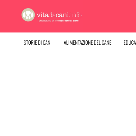
Vai
al
contenuto
STORIE DI CANI
ALIMENTAZIONE DEL CANE
EDUCA