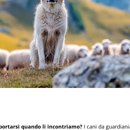
portarsi quando li incontriamo?
I cani da guardiani