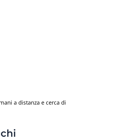
mani a distanza e cerca di
cchi