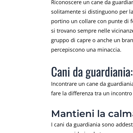
Riconoscere un cane da guardian
solitamente si distinguono per l
portino un collare con punte di f
si trovano sempre nelle vicinan
gruppo di capre o anche un branco
percepiscono una minaccia.
Cani da guardiania:
Incontrare un cane da guardiani
fare la differenza tra un incontr
Mantieni la calm
I cani da guardiania sono addest