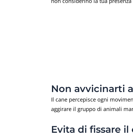
non considerino la tua presenza 
Non avvicinarti 
Il cane percepisce ogni moviment
aggirare il gruppo di animali ma
Evita di fissare 