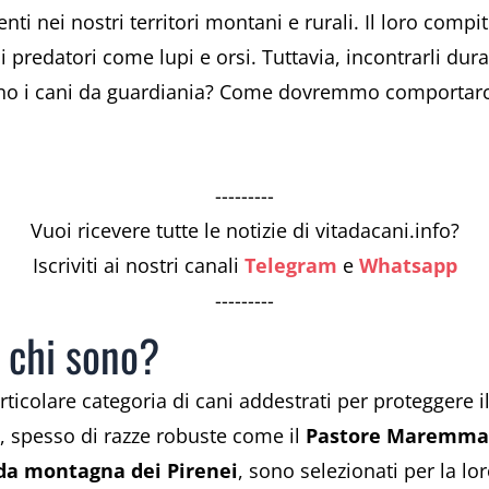
i nei nostri territori montani e rurali. Il loro compi
di predatori come lupi e orsi. Tuttavia, incontrarli d
ono i cani da guardiania? Come dovremmo comportarci 
---------
Vuoi ricevere tutte le notizie di vitadacani.info?
Iscriviti ai nostri canali
Telegram
e
Whatsapp
---------
: chi sono?
rticolare categoria di cani addestrati per proteggere 
i, spesso di razze robuste come il
Pastore Maremm
da montagna dei Pirenei
, sono selezionati per la lo