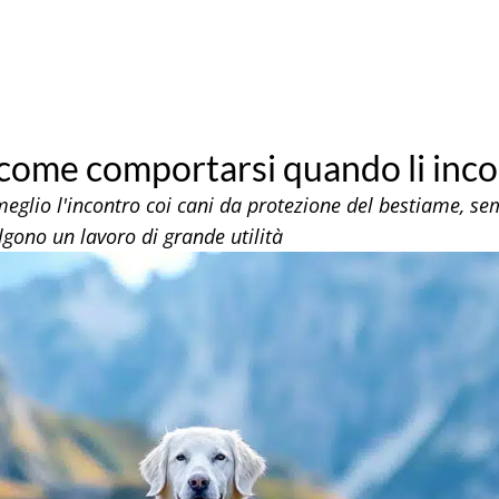
 come comportarsi quando li inc
 meglio l'incontro coi cani da protezione del bestiame, se
olgono un lavoro di grande utilità