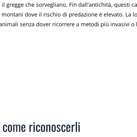
l gregge che sorvegliano. Fin dall’antichità, questi c
ori montani dove il rischio di predazione è elevato. La 
i animali senza dover ricorrere a metodi più invasivi o 
: come riconoscerli