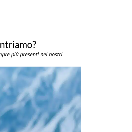
ontriamo?
mpre più presenti nei nostri