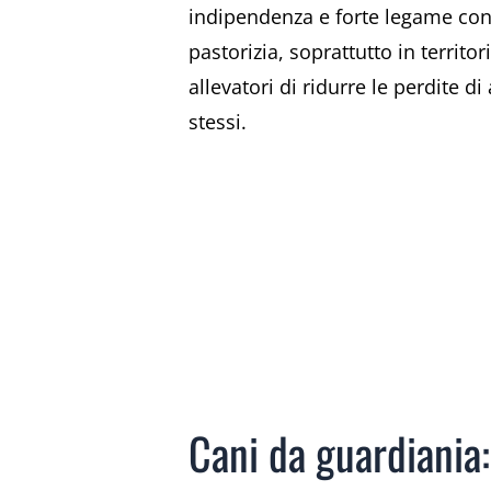
indipendenza e forte legame con i
pastorizia, soprattutto in territ
allevatori di ridurre le perdite d
stessi.
Cani da guardiania