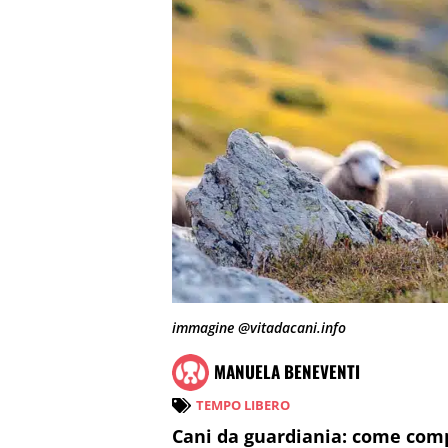
immagine @vitadacani.info
MANUELA BENEVENTI
TEMPO LIBERO
Cani da guardiania: come com