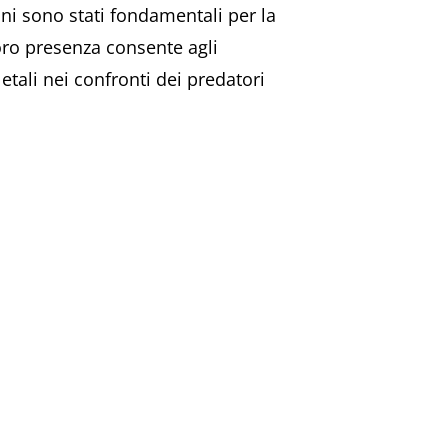
ani sono stati fondamentali per la
loro presenza consente agli
letali nei confronti dei predatori