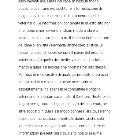
caso inerenti alla salute del cane, in nessun modo
possono costituire e/o sostituire la formulazione di
diagnosi e/o la prescrizione di trattamento medico
veterinario. Le informazioni contenute in questo sito non
intendono e non devono in alcun modo andare a
sostituire il rapporto diretto tra il veterinario e il padrone
del cane o la visita veterinaria, anche specialistica. Si
raccomanda di chiedere sempre il parere del proprio
veterinario e/o quello dei medici veterinari specialisti in
merito a qualsiasi indicazione riportata nel sito stesso.
Per l’uso di medicinali o di qualsiasi prodotto o servizio
indicati nel sito è assolutamente necessario e
assolutamente indispensabile consultare il proprio
veterinario. In nessun caso il sito, il Direttore, l’Editore che
lo gestisce, gli autori degli articoli e/o dei contenuti, né
altre soggetti in qualsiasi modo connessi al sito, saranno
responsabili di qualsiasi eventuale danno anche solo
ipoteticamente collegabile all’uso dei contenuti e/o di
informazioni presenti sul sito. Il sito non si assume