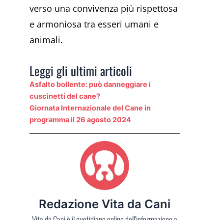
verso una convivenza più rispettosa
e armoniosa tra esseri umani e
animali.
Leggi gli ultimi articoli
Asfalto bollente: può danneggiare i
cuscinetti del cane?
Giornata Internazionale del Cane in
programma il 26 agosto 2024
Redazione Vita da Cani
Vita da Cani è il quotidiano online dell'informazione a