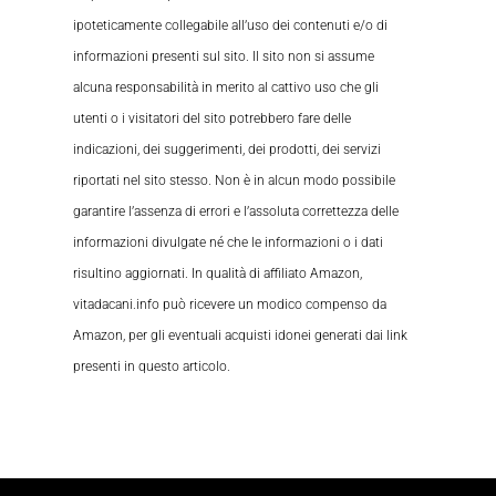
ipoteticamente collegabile all’uso dei contenuti e/o di
informazioni presenti sul sito. Il sito non si assume
alcuna responsabilità in merito al cattivo uso che gli
utenti o i visitatori del sito potrebbero fare delle
indicazioni, dei suggerimenti, dei prodotti, dei servizi
riportati nel sito stesso. Non è in alcun modo possibile
garantire l’assenza di errori e l’assoluta correttezza delle
informazioni divulgate né che le informazioni o i dati
risultino aggiornati. In qualità di affiliato Amazon,
vitadacani.info può ricevere un modico compenso da
Amazon, per gli eventuali acquisti idonei generati dai link
presenti in questo articolo.