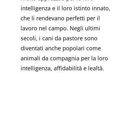
intelligenza e il loro istinto innato,
che li rendevano perfetti per il
lavoro nel campo. Negli ultimi
secoli, i cani da pastore sono
diventati anche popolari come
animali da compagnia per la loro
intelligenza, affidabilità e lealtà.