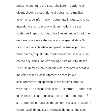
possono costituire e/o sostituire la formulazione di
diagnosi e/o la prescrizione di trattamento medico
veterinario. Le informazioni contenute in questo sito non
intendono e non devono in alcun modo andare a
sostituire il rapporto diretto tra il veterinario e il padrone
del cane o la visita veterinaria, anche specialistica. Si
raccomanda di chiedere sempre il parere del proprio
veterinario e/o quello dei medici veterinari specialisti in
merito a qualsiasi indicazione riportata nel sito stesso.
Per l’uso di medicinali o di qualsiasi prodotto o servizio
indicati nel sito è assolutamente necessario e
assolutamente indispensabile consultare il proprio
veterinario. In nessun caso il sito, il Direttore, l’Editore che
lo gestisce, gli autori degli articoli e/o dei contenuti, né
altre soggetti in qualsiasi modo connessi al sito, saranno
responsabili di qualsiasi eventuale danno anche solo