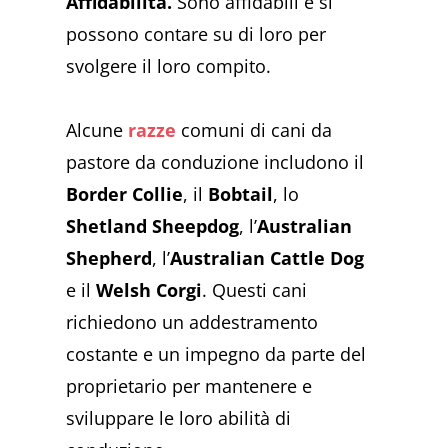
Affidabilità.
Sono affidabili e si
possono contare su di loro per
svolgere il loro compito.
Alcune
razze
comuni di cani da
pastore da conduzione includono il
Border Collie
, il
Bobtail
, lo
Shetland Sheepdog
, l’
Australian
Shepherd
, l’
Australian Cattle Dog
e il
Welsh Corgi
. Questi cani
richiedono un addestramento
costante e un impegno da parte del
proprietario per mantenere e
sviluppare le loro abilità di