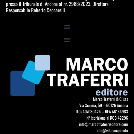
presso il Tribunale di Ancona al nr. 2988/2023. Direttore
Responsabile Roberto Ceccarelli.
Marco Traferri & C. sas
Via Scrima, 59 – 60126 Ancona
IT02407030424 – REA AN184963
N° Iscrizione al ROC 42296
info@marcotraferrieditore.com
info@vitadacani.info