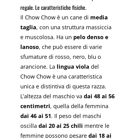
regale. Le caratteristiche fisiche.
Il Chow Chow è un cane di
media
taglia
, con una struttura massiccia
e muscolosa. Ha un
pelo denso e
lanoso
, che può essere di varie
sfumature di rosso, nero, blu o
arancione. La
lingua viola
del
Chow Chow è una caratteristica
unica e distintiva di questa razza.
L’altezza del maschio va
dai 48 ai 56
centimetri
, quella della femmina
dai 46 ai 51
. Il peso del maschi
oscilla
dai 20 ai 25 chili
mentre le
femmine possono pesare
dai 18 ai