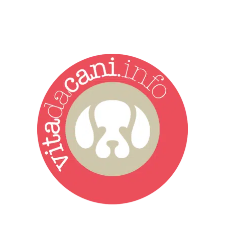
Vita da Cani è la testata giornalistica online punto di riferimento