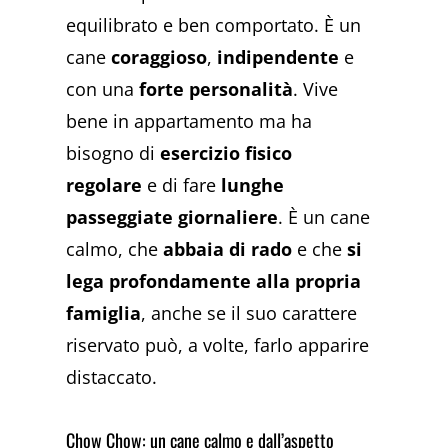
equilibrato e ben comportato. È un
cane
coraggioso
,
indipendente
e
con una
forte personalità
. Vive
bene in appartamento ma ha
bisogno di
esercizio fisico
regolare
e di fare
lunghe
passeggiate giornaliere
. È un cane
calmo, che
abbaia di rado
e che
si
lega profondamente alla propria
famiglia
, anche se il suo carattere
riservato può, a volte, farlo apparire
distaccato.
Chow Chow: un cane calmo e dall’aspetto