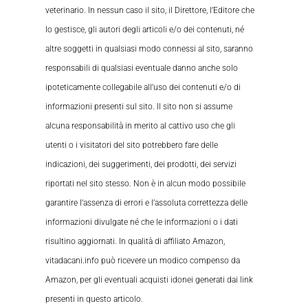
veterinario. In nessun caso il sito, il Direttore, l’Editore che
lo gestisce, gli autori degli articoli e/o dei contenuti, né
altre soggetti in qualsiasi modo connessi al sito, saranno
responsabili di qualsiasi eventuale danno anche solo
ipoteticamente collegabile all’uso dei contenuti e/o di
informazioni presenti sul sito. Il sito non si assume
alcuna responsabilità in merito al cattivo uso che gli
utenti o i visitatori del sito potrebbero fare delle
indicazioni, dei suggerimenti, dei prodotti, dei servizi
riportati nel sito stesso. Non è in alcun modo possibile
garantire l’assenza di errori e l’assoluta correttezza delle
informazioni divulgate né che le informazioni o i dati
risultino aggiornati. In qualità di affiliato Amazon,
vitadacani.info può ricevere un modico compenso da
Amazon, per gli eventuali acquisti idonei generati dai link
presenti in questo articolo.