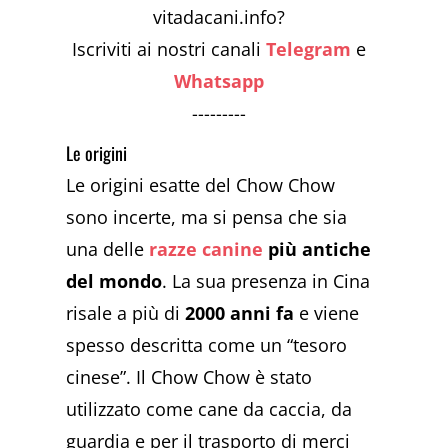
vitadacani.info?
Iscriviti ai nostri canali
Telegram
e
Whatsapp
---------
Le origini
Le origini esatte del Chow Chow
sono incerte, ma si pensa che sia
una delle
razze canine
più antiche
del mondo
. La sua presenza in Cina
risale a più di
2000 anni fa
e viene
spesso descritta come un “tesoro
cinese”. Il Chow Chow è stato
utilizzato come cane da caccia, da
guardia e per il trasporto di merci