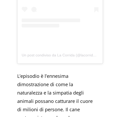
Un post condiviso da La Corrida (@lacorridatv)
L’episodio è l’ennesima
dimostrazione di come la
naturalezza e la simpatia degli
animali possano catturare il cuore
di milioni di persone. Il cane