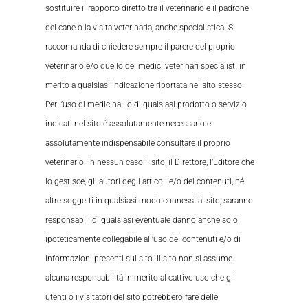
sostituire il rapporto diretto tra il veterinario e il padrone
del cane o la visita veterinaria, anche specialistica. Si
raccomanda di chiedere sempre il parere del proprio
veterinario e/o quello dei medici veterinari specialisti in
merito a qualsiasi indicazione riportata nel sito stesso.
Per l’uso di medicinali o di qualsiasi prodotto o servizio
indicati nel sito è assolutamente necessario e
assolutamente indispensabile consultare il proprio
veterinario. In nessun caso il sito, il Direttore, l’Editore che
lo gestisce, gli autori degli articoli e/o dei contenuti, né
altre soggetti in qualsiasi modo connessi al sito, saranno
responsabili di qualsiasi eventuale danno anche solo
ipoteticamente collegabile all’uso dei contenuti e/o di
informazioni presenti sul sito. Il sito non si assume
alcuna responsabilità in merito al cattivo uso che gli
utenti o i visitatori del sito potrebbero fare delle