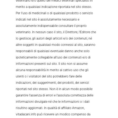
veterinario e/o quello dei medici veterinari specialisti in
merito a qualsiasi indicazione riportata nel sito stesso.
Per l’uso di medicinali o di qualsiasi prodotto o servizio
indicati nel sito è assolutamente necessario e
assolutamente indispensabile consultare il proprio
veterinario. In nessun caso il sito, il Direttore, l’Editore che
lo gestisce, gli autori degli articoli e/o dei contenuti, né
altre soggetti in qualsiasi modo connessi al sito, saranno
responsabili di qualsiasi eventuale danno anche solo
ipoteticamente collegabile all’uso dei contenuti e/o di
informazioni presenti sul sito. Il sito non si assume
alcuna responsabilità in merito al cattivo uso che gli
utenti o i visitatori del sito potrebbero fare delle
indicazioni, dei suggerimenti, dei prodotti, dei servizi
riportati nel sito stesso. Non è in alcun modo possibile
garantire l’assenza di errori e l’assoluta correttezza delle
informazioni divulgate né che le informazioni o i dati
risultino aggiornati. In qualità di affiliato Amazon,
vitadacani.info può ricevere un modico compenso da