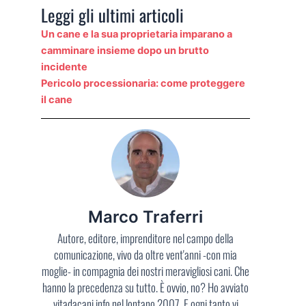
Leggi gli ultimi articoli
Un cane e la sua proprietaria imparano a
camminare insieme dopo un brutto
incidente
Pericolo processionaria: come proteggere
il cane
Marco Traferri
Autore, editore, imprenditore nel campo della
comunicazione, vivo da oltre vent'anni -con mia
moglie- in compagnia dei nostri meravigliosi cani. Che
hanno la precedenza su tutto. È ovvio, no? Ho avviato
vitadacani.info nel lontano 2007. E ogni tanto vi