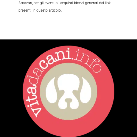
Amazon, per gli eventuali acquisti idonei generati dai link
presenti in questo articolo.