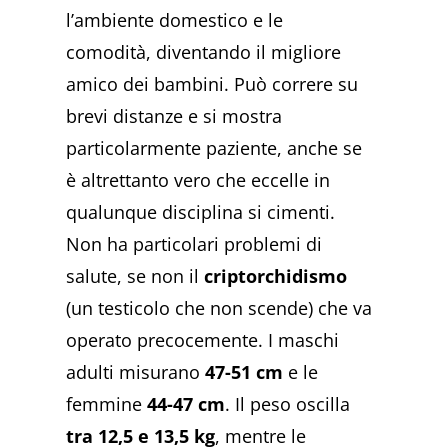
l’ambiente domestico e le
comodità, diventando il migliore
amico dei bambini. Può correre su
brevi distanze e si mostra
particolarmente paziente, anche se
è altrettanto vero che eccelle in
qualunque disciplina si cimenti.
Non ha particolari problemi di
salute, se non il
criptorchidismo
(un testicolo che non scende) che va
operato precocemente. I maschi
adulti misurano
47-51 cm
e le
femmine
44-47 cm
. Il peso oscilla
tra 12,5 e 13,5 kg
, mentre le