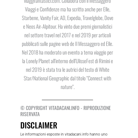
viaggifantastici.com. Collabora con il Messaggero
Viaggi e Confidenze ma ha scritto anche per Elle,
Starbene, Vanity Fair, AD, Expedia, Travelglobe, Dove
e Neos Air-Alpitour. Ha vinto due premi giornalistici
nel settore travel nel 2017 e nel 2019 per articoli
pubblicati sulle pagine web de Il Messaggero ed Elle.
Nel 2018 ha moderato un evento a tema viaggio per
la Lonely Planet all'interno dell'UlisseFest di Rimini e
nel 2019 è stata tra le autrici del testo di White
Star/National Geographic dal titolo "Connect with
nature".
© COPYRIGHT VITADACANI.INFO - RIPRODUZIONE
RISERVATA
DISCLAIMER
Le informazioni esposte in vitadacani.info hanno uno