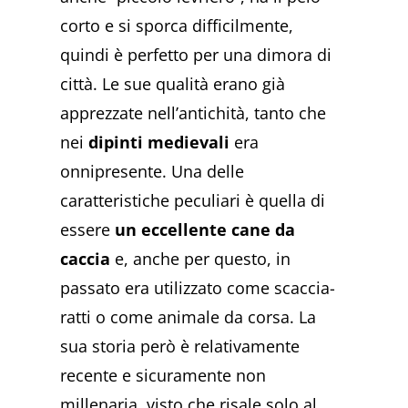
corto e si sporca difficilmente,
quindi è perfetto per una dimora di
città. Le sue qualità erano già
apprezzate nell’antichità, tanto che
nei
dipinti medievali
era
onnipresente. Una delle
caratteristiche peculiari è quella di
essere
un eccellente cane da
caccia
e, anche per questo, in
passato era utilizzato come scaccia-
ratti o come animale da corsa. La
sua storia però è relativamente
recente e sicuramente non
millenaria, visto che risale solo al