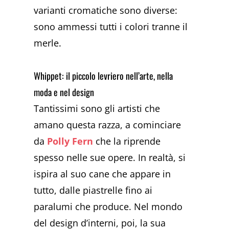
varianti cromatiche sono diverse:
sono ammessi tutti i colori tranne il
merle.
Whippet: il piccolo levriero nell’arte, nella
moda e nel design
Tantissimi sono gli artisti che
amano questa razza, a cominciare
da
Polly Fern
che la riprende
spesso nelle sue opere. In realtà, si
ispira al suo cane che appare in
tutto, dalle piastrelle fino ai
paralumi che produce. Nel mondo
del design d’interni, poi, la sua