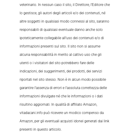
veterinario. In nessun caso il sito, il Direttore, l’Editore che
lo gestisce, gli autori degli articoli e/o dei contenuti, né
altre soggetti in qualsiasi modo connessi al sito, saranno
responsabili di qualsiasi eventuale danno anche solo
ipoteticamente collegabile all’uso dei contenuti e/o di
informazioni presenti sul sito. Il sito non si assume
alcuna responsabilità in merito al cattivo uso che gli
utenti o i visitatori del sito potrebbero fare delle
indicazioni, dei suggerimenti, dei prodotti, dei servizi
riportati nel sito stesso. Non è in alcun modo possibile
garantire l’assenza di errori e l’assoluta correttezza delle
informazioni divulgate né che le informazioni o i dati
risultino aggiornati. In qualità di affiliato Amazon,
vitadacani.info può ricevere un modico compenso da
Amazon, per gli eventuali acquisti idonei generati dai link
presenti in questo articolo.