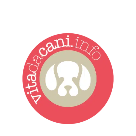
Vita da Cani è la testata giornalistica online punto di riferimento