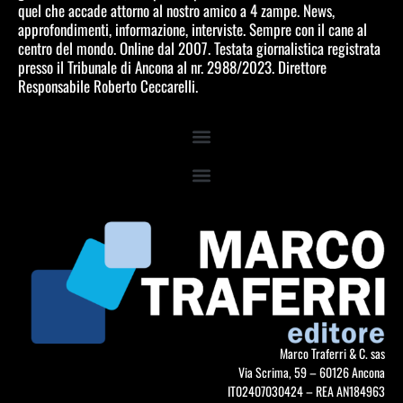
quel che accade attorno al nostro amico a 4 zampe. News,
approfondimenti, informazione, interviste. Sempre con il cane al
centro del mondo. Online dal 2007. Testata giornalistica registrata
presso il Tribunale di Ancona al nr. 2988/2023. Direttore
Responsabile Roberto Ceccarelli.
Marco Traferri & C. sas
Via Scrima, 59 – 60126 Ancona
IT02407030424 – REA AN184963