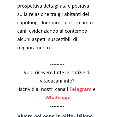
prospettiva dettagliata e positiva
sulla relazione tra gli abitanti del
capoluogo lombardo e i loro amici
cani, evidenziando al contempo
alcuni aspetti suscettibili di
miglioramento.
---------
Vuoi ricevere tutte le notizie di
vitadacani.info?
Iscriviti ai nostri canali
Telegram
e
Whatsapp
---------
Vivere col cane in città: Milano