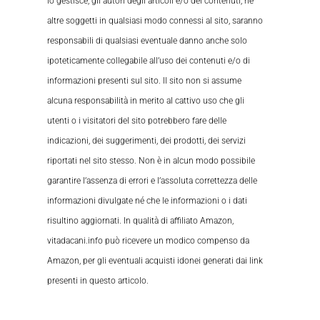
lo gestisce, gli autori degli articoli e/o dei contenuti, né
altre soggetti in qualsiasi modo connessi al sito, saranno
responsabili di qualsiasi eventuale danno anche solo
ipoteticamente collegabile all’uso dei contenuti e/o di
informazioni presenti sul sito. Il sito non si assume
alcuna responsabilità in merito al cattivo uso che gli
utenti o i visitatori del sito potrebbero fare delle
indicazioni, dei suggerimenti, dei prodotti, dei servizi
riportati nel sito stesso. Non è in alcun modo possibile
garantire l’assenza di errori e l’assoluta correttezza delle
informazioni divulgate né che le informazioni o i dati
risultino aggiornati. In qualità di affiliato Amazon,
vitadacani.info può ricevere un modico compenso da
Amazon, per gli eventuali acquisti idonei generati dai link
presenti in questo articolo.