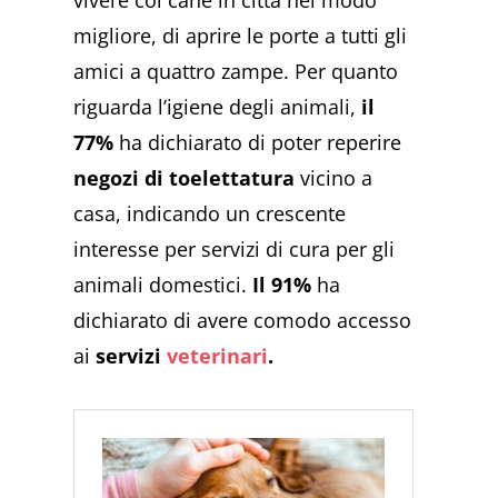
vivere col cane in città nel modo
migliore, di aprire le porte a tutti gli
amici a quattro zampe. Per quanto
riguarda l’igiene degli animali,
il
77%
ha dichiarato di poter reperire
negozi di toelettatura
vicino a
casa, indicando un crescente
interesse per servizi di cura per gli
animali domestici.
Il 91%
ha
dichiarato di avere comodo accesso
ai
servizi
veterinari
.