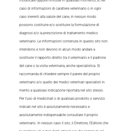
modificate oppure rimosse in qualsiasi momento, e, nel
caso di informazioni di carattere veterinario o in ogni
caso inerenti alla salute del cane, in nessun modo
possono costituire e/o sostituire la formulazione di
diagnosi e/o la prescrizione di trattamento medico
veterinario. Le informazioni contenute in questo sito non
intendono e non devono in alcun modo andare a
sostituire il rapporto diretto tra il veterinario e il padrone
del cane o la visita veterinaria, anche specialistica. Si
raccomanda di chiedere sempre il parere del proprio
veterinario e/o quello dei medici veterinari specialisti in
merito a qualsiasi indicazione riportata nel sito stesso.
Per l’uso di medicinali o di qualsiasi prodotto o servizio
indicati nel sito è assolutamente necessario e
assolutamente indispensabile consultare il proprio
veterinario. In nessun caso il sito, il Direttore, l’Editore che